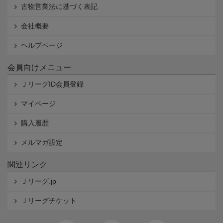
古物営業法に基づく表記
会社概要
ヘルプページ
会員向けメニュー
ＪリーグID会員登録
マイページ
購入履歴
メルマガ設定
関連リンク
Ｊリーグ.jp
Ｊリーグチケット