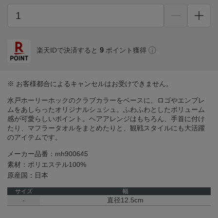
9
楽天IDで決済すると
ポイント獲得
※ お客様都合によるキャンセルはお受けできません。
水戸ホーリーホックのクラブカラーをベースに、ロゴやエンブレ
ムをあしらったオリジナルシュシュ。ふわふわとしたボリューム
感が可愛らしいポイント。ヘアアレンジはもちろん、手首に付け
たり、マフラータオルをまとめたりと、観戦スタイルにも大活躍
のアイテムです。
メーカー品番：mh900645
素材：ポリエステル100%
原産国：日本
サイズ
幅
-
直径12.5cm