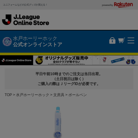
ユニフォームなどの公式グッズが買える！
powered by
水戸ホーリーホック
公式オンラインストア
平日午前10時までのご注文は当日出荷。
（土日祝日は除く）
ご購入の際はＪリーグIDが必要です。
TOP
水戸ホーリーホック
文房具
ボールペン