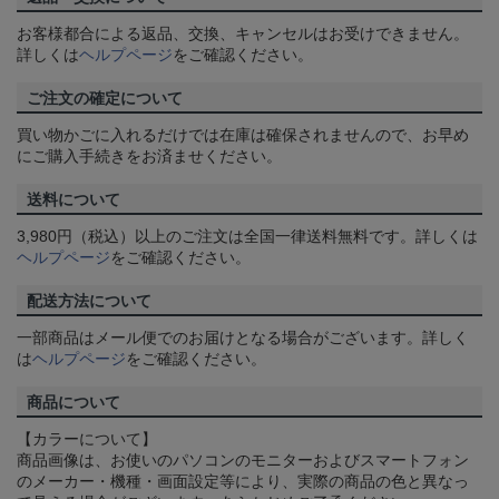
お客様都合による返品、交換、キャンセルはお受けできません。
詳しくは
ヘルプページ
をご確認ください。
ご注文の確定について
買い物かごに入れるだけでは在庫は確保されませんので、お早め
にご購入手続きをお済ませください。
送料について
3,980円（税込）以上のご注文は全国一律送料無料です。詳しくは
ヘルプページ
をご確認ください。
配送方法について
一部商品はメール便でのお届けとなる場合がございます。詳しく
は
ヘルプページ
をご確認ください。
商品について
【カラーについて】
商品画像は、お使いのパソコンのモニターおよびスマートフォン
のメーカー・機種・画面設定等により、実際の商品の色と異なっ