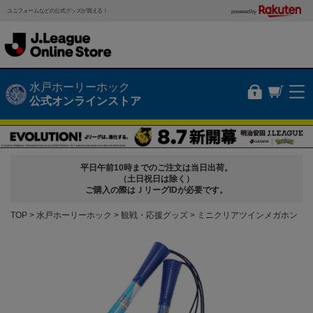
ユニフォームなどの公式グッズが買える！
powered by
水戸ホーリーホック
公式オンラインストア
平日午前10時までのご注文は当日出荷。
（土日祝日は除く）
ご購入の際はＪリーグIDが必要です。
TOP
水戸ホーリーホック
観戦・応援グッズ
ミニクリアツインメガホン