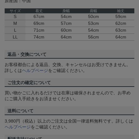
原産国：中国
サイズ
着丈
身幅
肩幅
袖丈
S
67cm
54cm
50cm
59cm
M
69cm
57cm
53cm
62cm
L
71cm
60cm
54cm
63cm
LL
74cm
64cm
56cm
64cm
返品・交換について
お客様都合による返品、交換、キャンセルはお受けできません。
詳しくは
ヘルプページ
をご確認ください。
ご注文の確定について
買い物かごに入れるだけでは在庫は確保されませんので、お早め
にご購入手続きをお済ませください。
送料について
3,980円（税込）以上のご注文は全国一律送料無料です。詳しくは
ヘルプページ
をご確認ください。