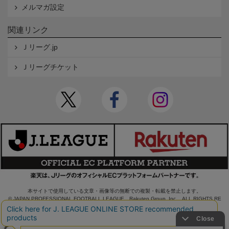
メルマガ設定
関連リンク
Ｊリーグ.jp
Ｊリーグチケット
本サイトで使用している文章・画像等の無断での複製・転載を禁止します。
© JAPAN PROFESSIONAL FOOTBALL LEAGUE Rakuten Group, Inc. ALL RIGHTS RE
SERVED.
powered by