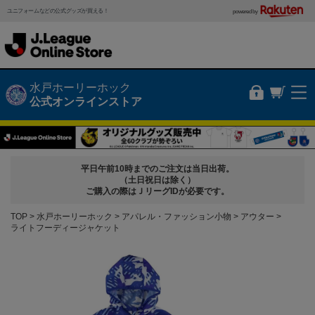
ユニフォームなどの公式グッズが買える！
powered by
水戸ホーリーホック
公式オンラインストア
平日午前10時までのご注文は当日出荷。
（土日祝日は除く）
ご購入の際はＪリーグIDが必要です。
TOP
水戸ホーリーホック
アパレル・ファッション小物
アウター
ライトフーディージャケット