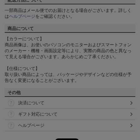
配送方法について
一部商品はメール便でのお届けとなる場合がございます。詳しく
は
ヘルプページ
をご確認ください。
商品について
【カラーについて】
商品画像は、お使いのパソコンのモニターおよびスマートフォン
のメーカー・機種・画面設定等により、実際の商品の色と異なっ
て見える場合がございます。あらかじめご了承ください。
【仕様について】
取り扱い商品によっては、パッケージやデザインなどの仕様が予
告なく変更になることがございます。
その他
決済について
ギフト対応について
ヘルプページ