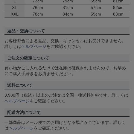
L
73cm
79cm
55cm
81cm
XL
76cm
81cm
57cm
82cm
XXL
78cm
84cm
59cm
83cm
返品・交換について
お客様都合による返品、交換、キャンセルはお受けできません。
詳しくは
ヘルプページ
をご確認ください。
ご注文の確定について
買い物かごに入れるだけでは在庫は確保されませんので、お早め
にご購入手続きをお済ませください。
送料について
3,980円（税込）以上のご注文は全国一律送料無料です。詳しくは
ヘルプページ
をご確認ください。
配送方法について
一部商品はメール便でのお届けとなる場合がございます。詳しく
は
ヘルプページ
をご確認ください。