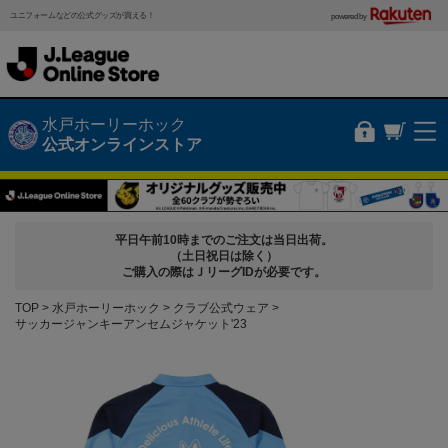
ユニフォームなどの公式グッズが買える！
powered by
水戸ホーリーホック
公式オンラインストア
平日午前10時までのご注文は当日出荷。
（土日祝日は除く）
ご購入の際はＪリーグIDが必要です。
TOP
水戸ホーリーホック
クラブ公式ウェア
サッカージャンキーアンセムジャケット'23