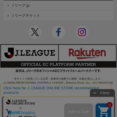
Ｊリーグ.jp
Ｊリーグチケット
本サイトで使用している文章・画像等の無断での複製・転載を禁止します。
© JAPAN PROFESSIONAL FOOTBALL LEAGUE Rakuten Group, Inc. ALL RIGHTS RE
SERVED.
powered by