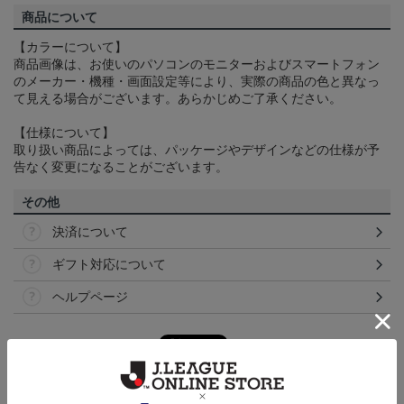
商品について
【カラーについて】
商品画像は、お使いのパソコンのモニターおよびスマートフォン
のメーカー・機種・画面設定等により、実際の商品の色と異なっ
て見える場合がございます。あらかじめご了承ください。
【仕様について】
取り扱い商品によっては、パッケージやデザインなどの仕様が予
告なく変更になることがございます。
その他
決済について
ギフト対応について
ヘルプページ
ランキング