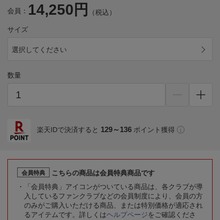
14,250円
会員：
（税込）
サイズ
選択してください
数量
129～136
楽天IDで決済すると
ポイント獲得
こちらの商品は会員特典商品です
会員特典
「会員特典」アイコンがついている商品は、各クラブが導
入しているファンクラブなどの会員制度により、会員の方
のみがご購入いただける商品、または特別価格が適応され
るアイテムです。詳しくは
ヘルプページ
をご確認くださ