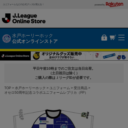
ユニフォームなどの公式グッズが買える！
powered by
水戸ホーリーホック
公式オンラインストア
平日午前10時までのご注文は当日出荷。
（土日祝日は除く）
ご購入の際はＪリーグIDが必要です。
TOP
水戸ホーリーホック
ユニフォーム
受注商品
オセロ50周年記念コラボユニフォームレプリカ（FP）