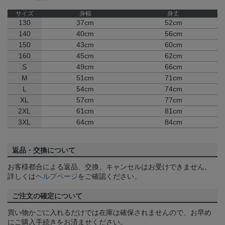
サイズ
身幅
身丈
130
37cm
52cm
140
40cm
56cm
150
43cm
60cm
160
45cm
62cm
S
49cm
66cm
M
51cm
71cm
L
54cm
74cm
XL
57cm
77cm
2XL
61cm
81cm
3XL
64cm
84cm
返品・交換について
お客様都合による返品、交換、キャンセルはお受けできません。
詳しくは
ヘルプページ
をご確認ください。
ご注文の確定について
買い物かごに入れるだけでは在庫は確保されませんので、お早め
にご購入手続きをお済ませください。