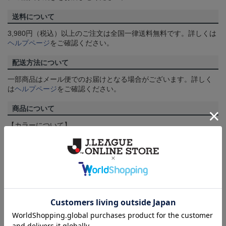
送料について
3,980円（税込）以上のご注文は全国一律送料無料です。詳しくは
ヘルプページ
をご確認ください。
配送方法について
一部商品はメール便でのお届けとなる場合がございます。詳しく
は
ヘルプページ
をご確認ください。
商品について
【カラーについて】
商品画像は、お使いのパソコンのモニターおよびスマートフォン
のメーカー・機種・画面設定等により、実際の商品の色と異なっ
て見える場合がございます。あらかじめご了承ください。
【仕様について】
取り扱い商品によっては、パッケージやデザインなどの仕様が予
告なく変更になることがございます。
その他