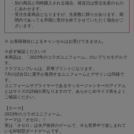
別の商品と同時購入される場合、発送日は受注生産のもの
にあわせます。
受注生産商品となりますが、生産数に限りがあります。期
間内であっても早期に受付を終了させていただく場合がご
ざいます。
※ お客様都合によるキャンセルはお受けできません。
※必ず確認ください※
本商品は、「2023年のコラボユニフォーム」のレプリカモデルで
す。
クラブエンブレムは、昇華プリントになります。
7月の試合日に選手が着用するユニフォームとデザインは同様で
す。
ユニフォームサプライヤーであるサッカージャンキーのアイテム
とはサイズの詳細が異なりますので、あらかじめサイズ表をよく
ご確認ください。
【テーマ】
2023年のコラボユニフォーム。
テーマは「オセロ」！
実は「オセロ」は水戸発祥のゲームで、今も世界中で楽しまれて
いる対戦型ボードゲームです。