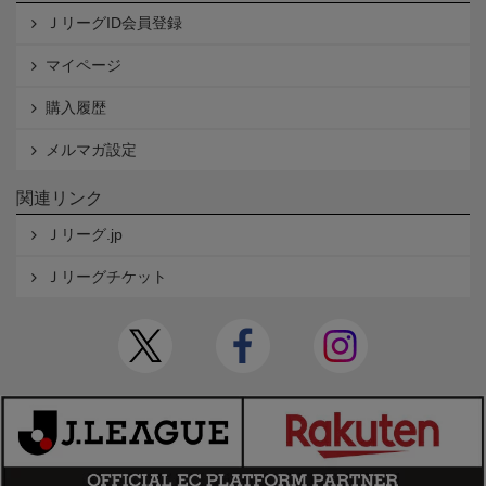
ＪリーグID会員登録
マイページ
購入履歴
メルマガ設定
関連リンク
Ｊリーグ.jp
Ｊリーグチケット