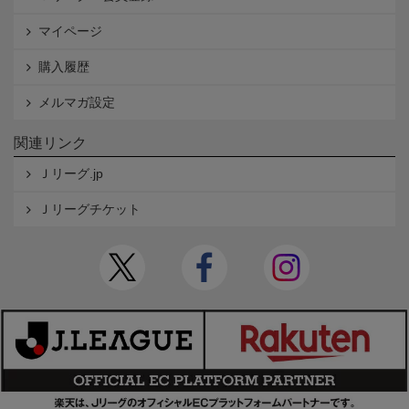
マイページ
購入履歴
メルマガ設定
関連リンク
Ｊリーグ.jp
Ｊリーグチケット