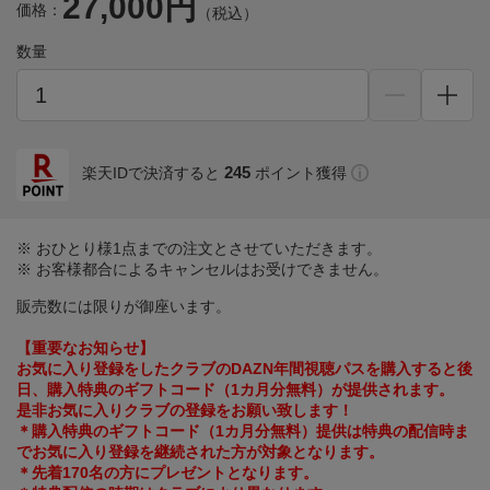
27,000円
価格：
（税込）
数量
245
楽天IDで決済すると
ポイント獲得
※ おひとり様1点までの注文とさせていただきます。
※ お客様都合によるキャンセルはお受けできません。
販売数には限りが御座います。
【重要なお知らせ】
お気に入り登録をしたクラブのDAZN年間視聴パスを購入すると後
日、購入特典のギフトコード（1カ月分無料）が提供されます。
是非お気に入りクラブの登録をお願い致します！
＊購入特典のギフトコード（1カ月分無料）提供は特典の配信時ま
でお気に入り登録を継続された方が対象となります。
＊先着170名の方にプレゼントとなります。