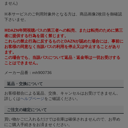
ません)
※本サービスのご利用対象外となる方は、商品画像2枚目を御確認
下さいませ。
※DAZN年間視聴パスの第三者への転売、または転売のために第三
者に提供する行為を固く禁じます。
これらの禁止行為に反するものとDAZNが認めた場合には、事前に
お客様の同意なく当該パスの利用を停止又は中止することがあり
ます。
この場合でも、当該パスについて返品・返金等は一切お受けする
ことはできません。
メーカー品番：mh900736
返品・交換について
お客様都合による返品、交換、キャンセルはお受けできません。
詳しくは
ヘルプページ
をご確認ください。
ご注文の確定について
買い物かごに入れるだけでは在庫は確保されませんので、お早め
にご購入手続きをお済ませください。