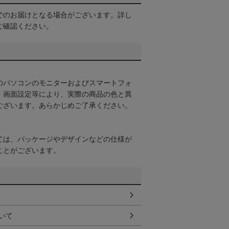
でのお届けとなる場合がございます。詳し
ご確認ください。
のパソコンのモニターおよびスマートフォ
・画面設定等により、実際の商品の色と異
ございます。あらかじめご了承ください。
ては、パッケージやデザインなどの仕様が
ことがございます。
いて