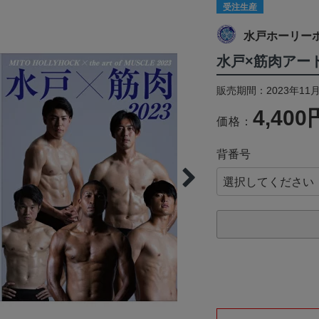
受注生産
水戸ホーリー
水戸×筋肉アート
販売期間：2023年11月
4,400
価格：
背番号