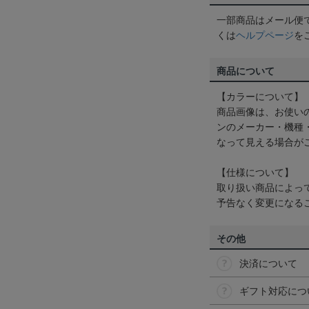
一部商品はメール便
くは
ヘルプページ
を
商品について
【カラーについて】
商品画像は、お使い
ンのメーカー・機種
なって見える場合が
【仕様について】
取り扱い商品によっ
予告なく変更になる
その他
決済について
ギフト対応につ