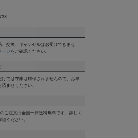
38
品、交換、キャンセルはお受けできませ
ページ
をご確認ください。
て
だけでは在庫は確保されませんので、お早
お済ませください。
以上のご注文は全国一律送料無料です。詳しく
確認ください。