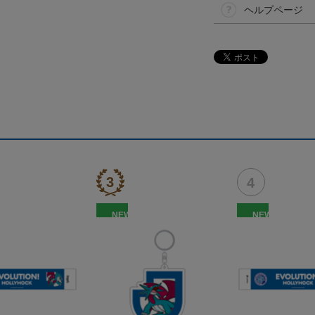
ヘルプページ
NEW
NEW