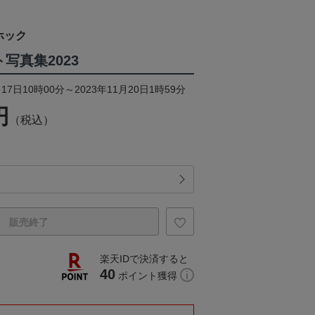
ホック
写真集2023
17日10時00分～2023年11月20日1時59分
円
（税込）
販売終了
楽天IDで決済すると
40
ポイント獲得