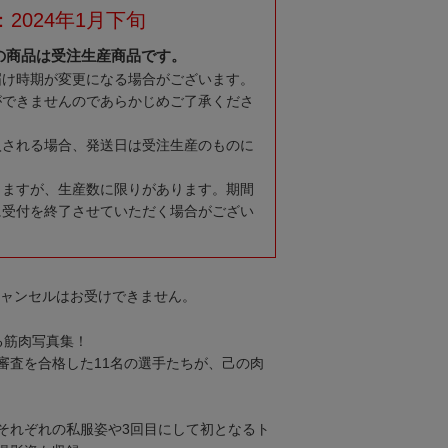
2024年1月下旬
の商品は受注生産商品です。
届け時期が変更になる場合がございます。
ができませんのであらかじめご了承くださ
入される場合、発送日は受注生産のものに
りますが、生産数に限りがあります。期間
に受付を終了させていただく場合がござい
キャンセルはお受けできません。
る筋肉写真集！
の審査を合格した11名の選手たちが、己の肉
それぞれの私服姿や3回目にして初となるト