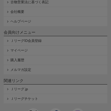
古物営業法に基づく表記
会社概要
ヘルプページ
会員向けメニュー
ＪリーグID会員登録
マイページ
購入履歴
メルマガ設定
関連リンク
Ｊリーグ.jp
Ｊリーグチケット