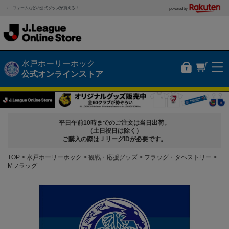
ユニフォームなどの公式グッズが買える！
powered by
水戸ホーリーホック
公式オンラインストア
平日午前10時までのご注文は当日出荷。
（土日祝日は除く）
ご購入の際はＪリーグIDが必要です。
TOP
水戸ホーリーホック
観戦・応援グッズ
フラッグ・タペストリー
Mフラッグ