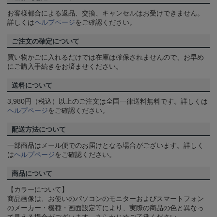
お客様都合による返品、交換、キャンセルはお受けできません。
詳しくは
ヘルプページ
をご確認ください。
ご注文の確定について
買い物かごに入れるだけでは在庫は確保されませんので、お早め
にご購入手続きをお済ませください。
送料について
3,980円（税込）以上のご注文は全国一律送料無料です。詳しくは
ヘルプページ
をご確認ください。
配送方法について
一部商品はメール便でのお届けとなる場合がございます。詳しく
は
ヘルプページ
をご確認ください。
商品について
【カラーについて】
商品画像は、お使いのパソコンのモニターおよびスマートフォン
のメーカー・機種・画面設定等により、実際の商品の色と異なっ
て見える場合がございます。あらかじめご了承ください。