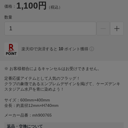
1,100円
価格：
（税込）
数量
10
楽天IDで決済すると
ポイント獲得
※ お客様都合によるキャンセルはお受けできません。
定番応援アイテムとして人気のフラッグ！
クラブの象徴であるエンブレムデザインを掲げて、ケーズデンキ
スタジアム水戸を青に染めよう！
サイズ：600mm×400mm
全長：約直径12mm×H740mm
メーカー品番：mh900765
返品・交換について