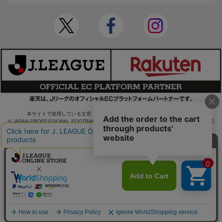
本サイトで使用している文章・画像等の無断での複製・転載を禁止します。
© JAPAN PROFESSIONAL FOOTBALL LEAGUE Rakuten Group, Inc. ALL RIGHTS RE
SERVED.
powered by