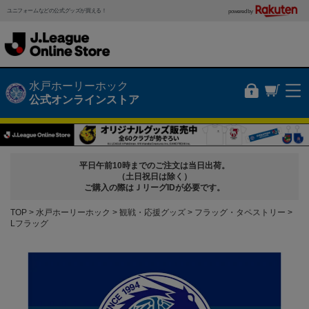
ユニフォームなどの公式グッズが買える！
powered by
水戸ホーリーホック
公式オンラインストア
平日午前10時までのご注文は当日出荷。
（土日祝日は除く）
ご購入の際はＪリーグIDが必要です。
TOP
水戸ホーリーホック
観戦・応援グッズ
フラッグ・タペストリー
Lフラッグ