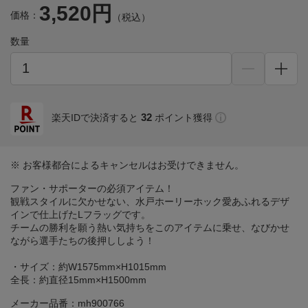
3,520円
価格：
（税込）
数量
32
楽天IDで決済すると
ポイント獲得
※ お客様都合によるキャンセルはお受けできません。
ファン・サポーターの必須アイテム！
観戦スタイルに欠かせない、水戸ホーリーホック愛あふれるデザ
インで仕上げたLフラッグです。
チームの勝利を願う熱い気持ちをこのアイテムに乗せ、なびかせ
ながら選手たちの後押ししよう！
・サイズ：約W1575mm×H1015mm
全長：約直径15mm×H1500mm
メーカー品番：mh900766