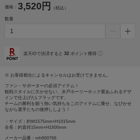
3,520円
価格：
（税込）
数量
32
楽天IDで決済すると
ポイント獲得
※ お客様都合によるキャンセルはお受けできません。
ファン・サポーターの必須アイテム！
観戦スタイルに欠かせない、水戸ホーリーホック愛あふれるデザ
インで仕上げたLフラッグです。
チームの勝利を願う熱い気持ちをこのアイテムに乗せ、なびかせ
ながら選手たちの後押ししよう！
・サイズ：約W1575mm×H1015mm
全長：約直径15mm×H1500mm
メーカー品番：mh900766