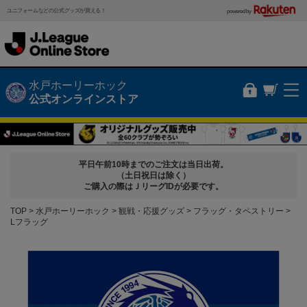
ユニフォームなどの公式グッズが買える！
powered by
水戸ホーリーホック
公式オンラインストア
平日午前10時までのご注文は当日出荷。
（土日祝日は除く）
ご購入の際はＪリーグIDが必要です。
TOP
水戸ホーリーホック
観戦・応援グッズ
フラッグ・タペストリー
Lフラッグ