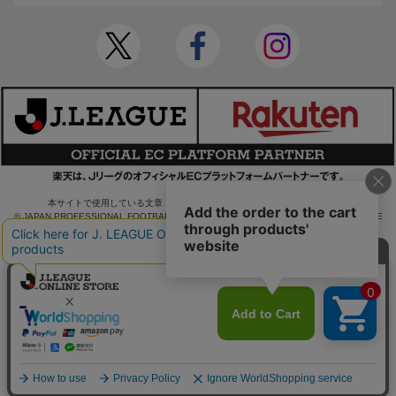
本サイトで使用している文章・画像等の無断での複製・転載を禁止します。
© JAPAN PROFESSIONAL FOOTBALL LEAGUE Rakuten Group, Inc. ALL RIGHTS RE
SERVED.
powered by