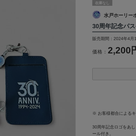
在庫なし
水戸ホーリー
30周年記念パ
販売期間：2024年4月
2,200
価格：
※ お客様都合による
30周年記念ロゴをあ
ール付き。