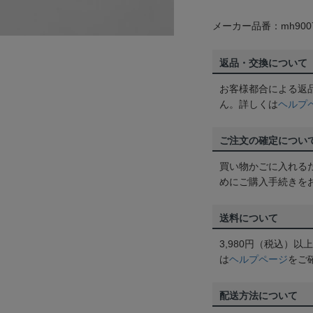
メーカー品番：mh9007
返品・交換について
お客様都合による返
ん。詳しくは
ヘルプ
ご注文の確定につい
買い物かごに入れる
めにご購入手続きを
送料について
3,980円（税込）
は
ヘルプページ
をご
配送方法について