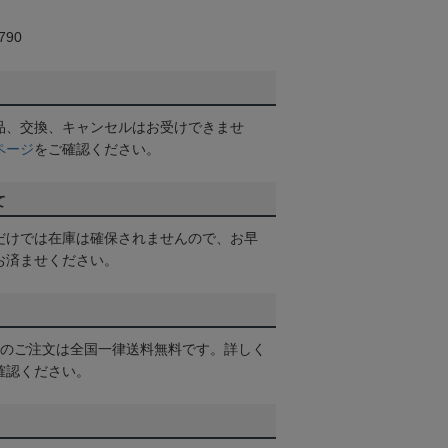
90
品、交換、キャンセルはお受けできませ
ページ
をご確認ください。
て
だけでは在庫は確保されませんので、お早
お済ませください。
以上のご注文は全国一律送料無料です。詳しく
確認ください。