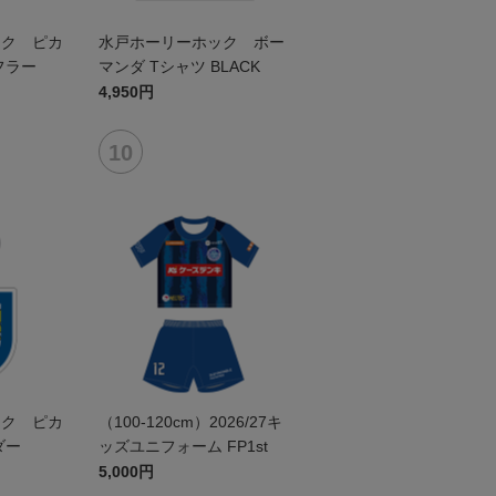
ック ピカ
水戸ホーリーホック ボー
フラー
マンダ Tシャツ BLACK
4,950円
ック ピカ
（100-120cm）2026/27キ
ダー
ッズユニフォーム FP1st
5,000円