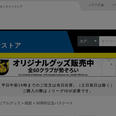
Ｊリーグ.jp
Ｊ
オンラインストア
ク
水戸
ンストア
平日午前10時までのご注文は当日出荷。（土日祝日は除く）
ご購入の際はＪリーグIDが必要です。
リアルグッズ
雑貨
30周年記念パスケース