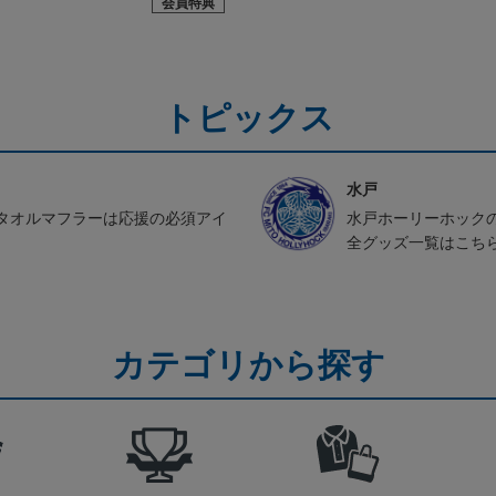
会員特典
トピックス
水戸
タオルマフラーは応援の必須アイ
水戸ホーリーホック
全グッズ一覧はこち
カテゴリから探す