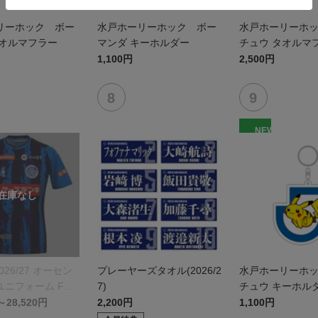
リーホック ボー
水戸ホーリーホック ボー
水戸ホーリーホ
タオルマフラー
マンダ キーホルダー
チュウ タオルマ
1,100円
2,500円
NEW
026/27 オーセン
プレーヤーズタオル(2026/2
水戸ホーリーホ
ニフォーム FP 1
7)
チュウ キーホル
～28,520円
2,200円
1,100円