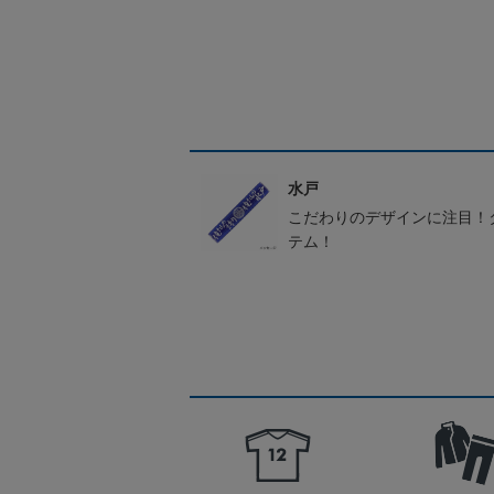
水戸
こだわりのデザインに注目！
テム！