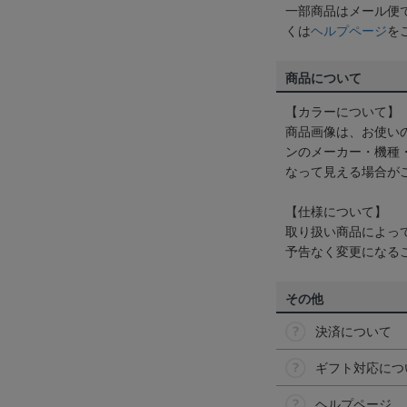
一部商品はメール便
くは
ヘルプページ
を
商品について
【カラーについて】
商品画像は、お使い
ンのメーカー・機種
なって見える場合が
【仕様について】
取り扱い商品によっ
予告なく変更になる
その他
決済について
ギフト対応につ
ヘルプページ