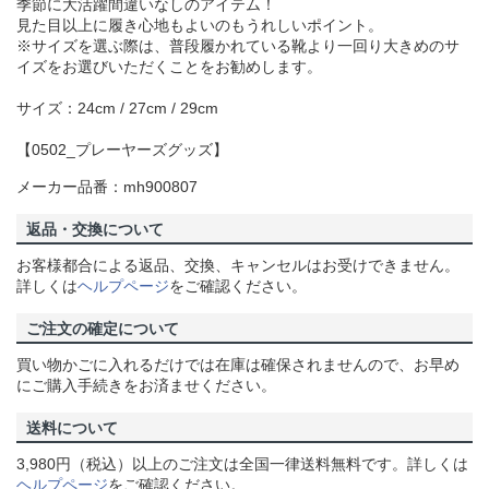
季節に大活躍間違いなしのアイテム！
見た目以上に履き心地もよいのもうれしいポイント。
※サイズを選ぶ際は、普段履かれている靴より一回り大きめのサ
イズをお選びいただくことをお勧めします。
サイズ：24cm / 27cm / 29cm
【0502_プレーヤーズグッズ】
メーカー品番：mh900807
返品・交換について
お客様都合による返品、交換、キャンセルはお受けできません。
詳しくは
ヘルプページ
をご確認ください。
ご注文の確定について
買い物かごに入れるだけでは在庫は確保されませんので、お早め
にご購入手続きをお済ませください。
送料について
3,980円（税込）以上のご注文は全国一律送料無料です。詳しくは
ヘルプページ
をご確認ください。