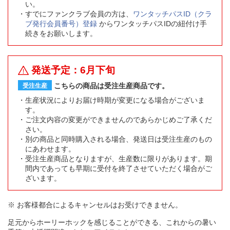
い。
すでにファンクラブ会員の方は、
ワンタッチパスID（クラ
ブ発行会員番号）登録
からワンタッチパスIDの紐付け手
続きをお願いします。
発送予定：6月下旬
こちらの商品は受注生産商品です。
受注生産
生産状況によりお届け時期が変更になる場合がございま
す。
ご注文内容の変更ができませんのであらかじめご了承くだ
さい。
別の商品と同時購入される場合、発送日は受注生産のもの
にあわせます。
受注生産商品となりますが、生産数に限りがあります。期
間内であっても早期に受付を終了させていただく場合がご
ざいます。
※ お客様都合によるキャンセルはお受けできません。
足元からホーリーホックを感じることができる、これからの暑い