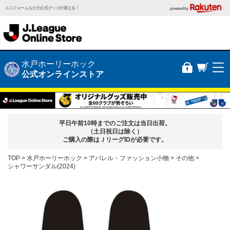
ユニフォームなどの公式グッズが買える！
powered by
水戸ホーリーホック
公式オンラインストア
平日午前10時までのご注文は当日出荷。
（土日祝日は除く）
ご購入の際はＪリーグIDが必要です。
TOP
水戸ホーリーホック
アパレル・ファッション小物
その他
シャワーサンダル(2024)