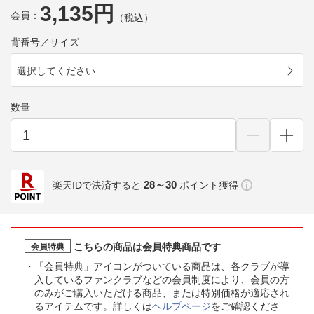
3,135円
会員：
（税込）
背番号／サイズ
選択してください
数量
28～30
楽天IDで決済すると
ポイント獲得
こちらの商品は会員特典商品です
会員特典
「会員特典」アイコンがついている商品は、各クラブが導
入しているファンクラブなどの会員制度により、会員の方
のみがご購入いただける商品、または特別価格が適応され
るアイテムです。詳しくは
ヘルプページ
をご確認くださ