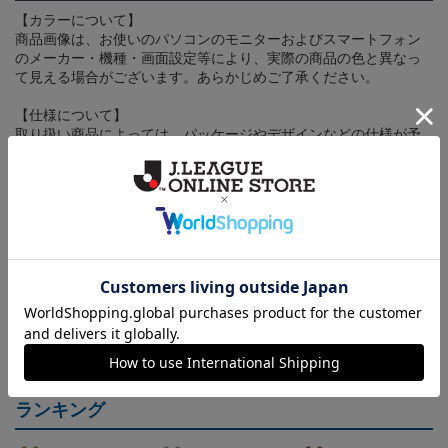
【カラーについて】
商品画像は、お使いのパソコンのモニターおよびスマートフォン
のメーカー・機種・画面設定等により、実際の商品の色と異なっ
て見える場合がございます。あらかじめご了承ください。
【仕様について】
取り扱い商品によっては、パッケージやデザインなどの仕様が予
告なく変更になることがございます。
その他
決済について
ギフト対応について
ヘルプページ
ランキング