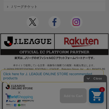
Ｊリーグチケット
本サイトで使用している文章・画像等の無断での複製・転載を禁止します。
© JAPAN PROFESSIONAL FOOTBALL LEAGUE Rakuten Group, Inc. ALL RIGHTS RE
SERVED.
powered by