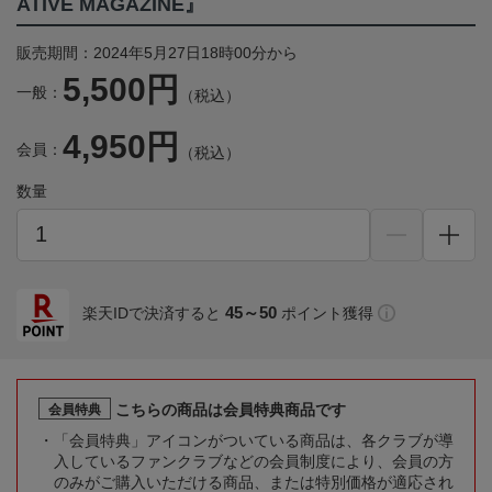
ATIVE MAGAZINE』
販売期間：2024年5月27日18時00分から
5,500円
一般：
（税込）
4,950円
会員：
（税込）
数量
45～50
楽天IDで決済すると
ポイント獲得
こちらの商品は会員特典商品です
会員特典
「会員特典」アイコンがついている商品は、各クラブが導
入しているファンクラブなどの会員制度により、会員の方
のみがご購入いただける商品、または特別価格が適応され