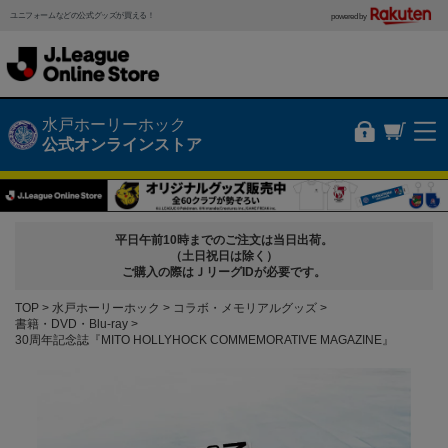
ユニフォームなどの公式グッズが買える！
powered by
水戸ホーリーホック
公式オンラインストア
平日午前10時までのご注文は当日出荷。
（土日祝日は除く）
ご購入の際はＪリーグIDが必要です。
TOP
水戸ホーリーホック
コラボ・メモリアルグッズ
書籍・DVD・Blu-ray
30周年記念誌『MITO HOLLYHOCK COMMEMORATIVE MAGAZINE』