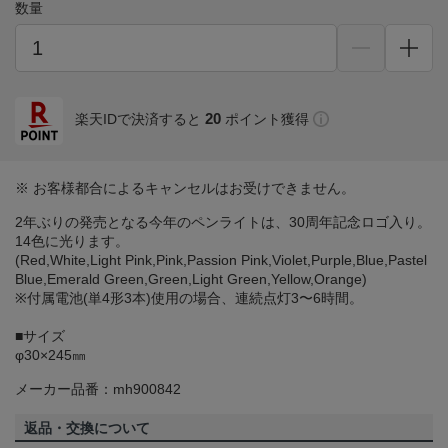
数量
20
楽天IDで決済すると
ポイント獲得
※ お客様都合によるキャンセルはお受けできません。
2年ぶりの発売となる今年のペンライトは、30周年記念ロゴ入り。
14色に光ります。
(Red,White,Light Pink,Pink,Passion Pink,Violet,Purple,Blue,Pastel
Blue,Emerald Green,Green,Light Green,Yellow,Orange)
※付属電池(単4形3本)使用の場合、連続点灯3〜6時間。
■サイズ
φ30×245㎜
メーカー品番：mh900842
返品・交換について