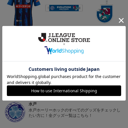
（Sｰ3XL）2026/27 オー
水戸ホーリーホック ボ
水戸ホーリーホック ボ
センティックユニフォー
ーマンダ タオルマフラー
ーマンダ キーホルダー
20,020円～25,520円
2,500円
1,100円
2
ム FP 1st
トピックス
水戸
こだわりのデザインに注目！タオルマフラーは応援
の必須アイテム！
水戸
水戸ホーリーホックのすべてのグッズをチェックし
たい方に！全グッズ一覧はこちら！