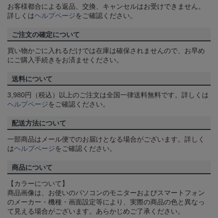
お客様都合による返品、交換、キャンセルはお受けできません。
詳しくは
ヘルプページ
をご確認ください。
ご注文の確定について
買い物かごに入れるだけでは在庫は確保されませんので、お早め
にご購入手続きをお済ませください。
送料について
3,980円（税込）以上のご注文は全国一律送料無料です。詳しくは
ヘルプページ
をご確認ください。
配送方法について
一部商品はメール便でのお届けとなる場合がございます。詳しく
は
ヘルプページ
をご確認ください。
商品について
【カラーについて】
商品画像は、お使いのパソコンのモニターおよびスマートフォン
のメーカー・機種・画面設定等により、実際の商品の色と異なっ
て見える場合がございます。あらかじめご了承ください。