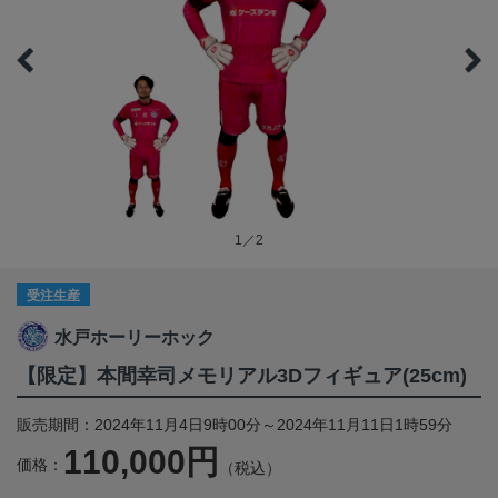
1／2
受注生産
水戸ホーリーホック
【限定】本間幸司メモリアル3Dフィギュア(25cm)
販売期間：2024年11月4日9時00分～2024年11月11日1時59分
110,000円
価格：
（税込）