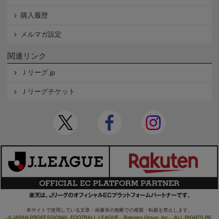
購入履歴
メルマガ設定
関連リンク
Ｊリーグ.jp
Ｊリーグチケット
本サイトで使用している文章・画像等の無断での複製・転載を禁止します。
© JAPAN PROFESSIONAL FOOTBALL LEAGUE Rakuten Group, Inc. ALL RIGHTS RE