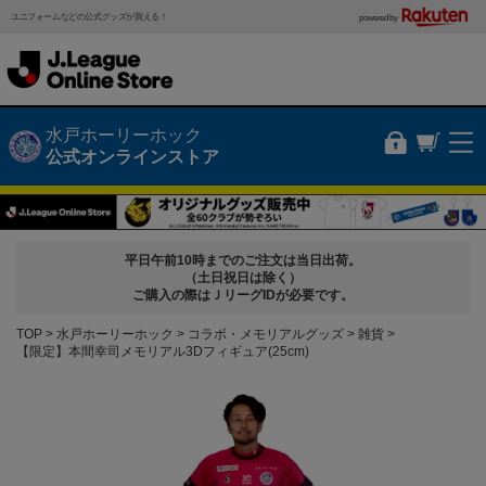
ユニフォームなどの公式グッズが買える！
powered by
水戸ホーリーホック
公式オンラインストア
平日午前10時までのご注文は当日出荷。
（土日祝日は除く）
ご購入の際はＪリーグIDが必要です。
TOP
水戸ホーリーホック
コラボ・メモリアルグッズ
雑貨
【限定】本間幸司メモリアル3Dフィギュア(25cm)