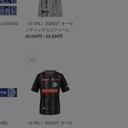
2026/2
（Sｰ3XL）2026/27 オーセ
ンティックユニフォーム F
P 2nd
20,020円～25,520円
4色）
（S-3XL）2026/27 オーセ