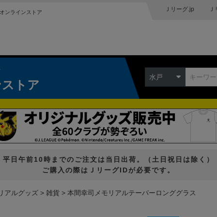
Ｊリーグ.jp
Ｊ
オンラインストア
ク
水戸
ンストア
平日午前10時までのご注文は当日出荷。（土日祝日は除く）
ご購入の際はＪリーグIDが必要です。
リアルグッズ
雑貨
本間幸司メモリアルテーパーロンググラス