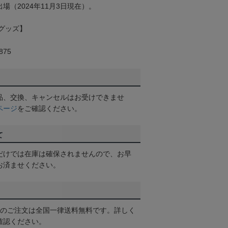
場（2024年11月3日現在）。
グッズ】
75
品、交換、キャンセルはお受けできませ
ページ
をご確認ください。
て
だけでは在庫は確保されませんので、お早
お済ませください。
以上のご注文は全国一律送料無料です。詳しく
確認ください。