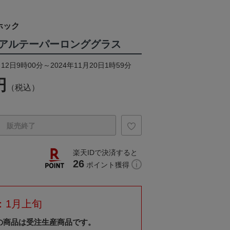
ホック
アルテーパーロンググラス
12日9時00分～2024年11月20日1時59分
円
（税込）
販売終了
楽天IDで決済すると
26
ポイント獲得
：1月上旬
の商品は受注生産商品です。