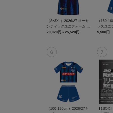
（Sｰ3XL）2026/27 オーセ
（130-16
ンティックユニフォーム F
ッズユニフ
P 1st
20,020円～25,520円
5,500円
（100-120cm）2026/27キ
【1BOX