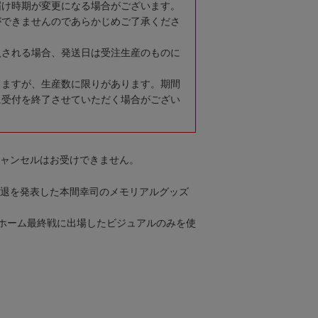
届け時期が変更になる場合がございます。
ができませんのであらかじめご了承くださ
入される場合、発送日は受注生産のものに
りますが、生産数に限りがあります。期間
に受付を終了させていただく場合がござい
キャンセルはお受けできません。
役引退を発表した本間幸司のメモリアルグッズ
ホーム最終戦に出場したビジュアルのみを使