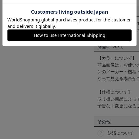
配送方法について
一部商品はメール便
くは
ヘルプページ
を
商品について
【カラーについて】
商品画像は、お使い
ンのメーカー・機種
なって見える場合が
【仕様について】
取り扱い商品によっ
予告なく変更になる
その他
決済について