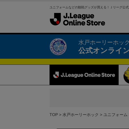
ユニフォームなどの観戦グッズが買える！Ｊリーグ公式
水戸ホーリーホッ
公式オンライ
TOP
水戸ホーリーホック
ユニフォーム