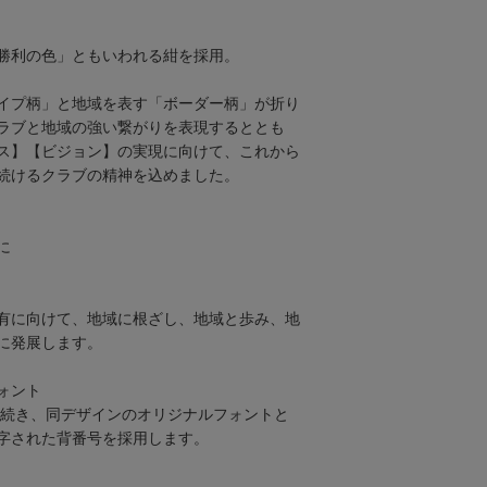
勝利の色」ともいわれる紺を採用。
イプ柄」と地域を表す「ボーダー柄」が折り
ラブと地域の強い繋がりを表現するととも
ス】【ビジョン】の実現に向けて、これから
続けるクラブの精神を込めました。
に
有に向けて、地域に根ざし、地域と歩み、地
に発展します。
ォント
引き続き、同デザインのオリジナルフォントと
字された背番号を採用します。