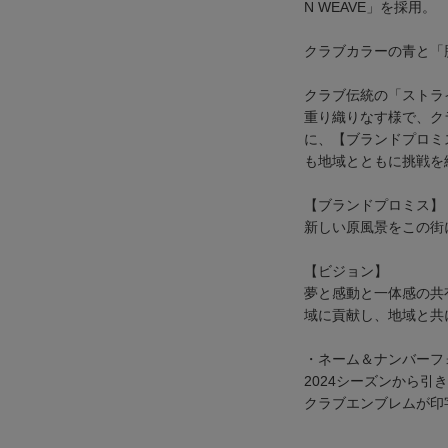
N WEAVE」を採用。
クラブカラーの青と「
クラブ伝統の「ストラ
重り織りなす様で、ク
に、【ブランドプロミ
も地域とともに挑戦を
【ブランドプロミス】
新しい原風景をこの街
【ビジョン】
夢と感動と一体感の共
域に貢献し、地域と共
・ネーム＆ナンバーフ
2024シーズンから
クラブエンブレムが印