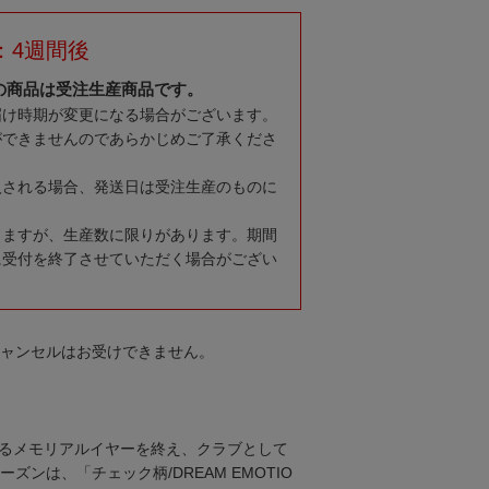
：4週間後
の商品は受注生産商品です。
届け時期が変更になる場合がございます。
ができませんのであらかじめご了承くださ
入される場合、発送日は受注生産のものに
りますが、生産数に限りがあります。期間
に受付を終了させていただく場合がござい
キャンセルはお受けできません。
なるメモリアルイヤーを終え、クラブとして
ーズンは、「チェック柄/DREAM EMOTIO