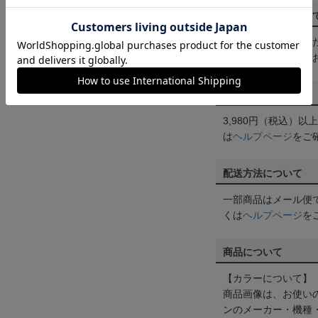
ご注文の確定につい
買い物かごに入れる
めにご購入手続きを
送料について
3,980円（税込）
は
ヘルプページ
をご
配送方法について
一部商品はメール便
くは
ヘルプページ
を
商品について
【カラーについて】
商品画像は、お使い
ンのメーカー・機種