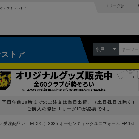
Ｊリーグ.jp
Ｊ
オンラインストア
ク
水戸
ンストア
平日午前10時までのご注文は当日出荷。（土日祝日は除く）
ご購入の際はＪリーグIDが必要です。
受注商品
（Mｰ3XL）2025 オーセンティックユニフォーム FP 1st