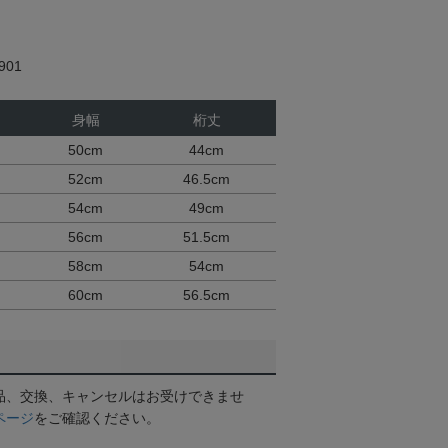
】
01
身幅
桁丈
50cm
44cm
52cm
46.5cm
54cm
49cm
56cm
51.5cm
58cm
54cm
60cm
56.5cm
品、交換、キャンセルはお受けできませ
ページ
をご確認ください。