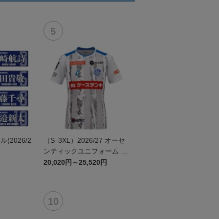
2026/2
（Sｰ3XL）2026/27 オーセ
ンティックユニフォーム F
P 2nd
20,020円～25,520円