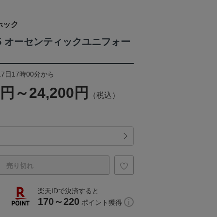
ホック
025 オーセンティックユニフォー
17日17時00分から
0円～24,200円
（税込）
売り切れ
楽天IDで決済すると
170～220
ポイント獲得