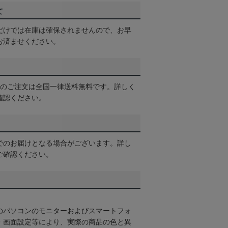
て
だけでは在庫は確保されませんので、お早
お済ませください。
以上のご注文は全国一律送料無料です。詳しく
確認ください。
でのお届けとなる場合がございます。詳し
ご確認ください。
のパソコンのモニターおよびスマートフォ
・画面設定等により、実際の商品の色と異