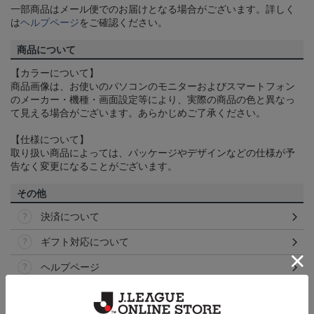
一部商品はメール便でのお届けとなる場合がございます。詳しく
は
ヘルプページ
をご確認ください。
商品について
【カラーについて】
商品画像は、お使いのパソコンのモニターおよびスマートフォン
のメーカー・機種・画面設定等により、実際の商品の色と異なっ
て見える場合がございます。あらかじめご了承ください。
【仕様について】
取り扱い商品によっては、パッケージやデザインなどの仕様が予
告なく変更になることがございます。
その他
決済について
ギフト対応について
ヘルプページ