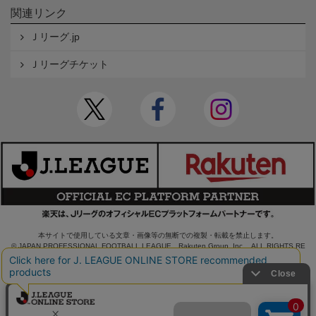
関連リンク
Ｊリーグ.jp
Ｊリーグチケット
本サイトで使用している文章・画像等の無断での複製・転載を禁止します。
© JAPAN PROFESSIONAL FOOTBALL LEAGUE Rakuten Group, Inc. ALL RIGHTS RE
SERVED.
powered by