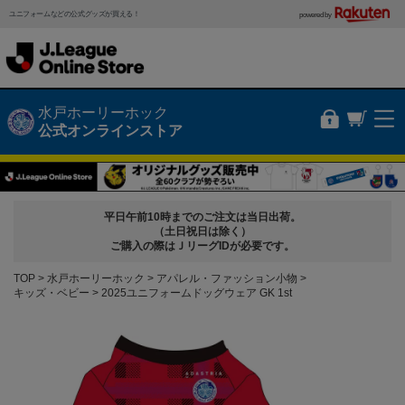
ユニフォームなどの公式グッズが買える！
powered by
水戸ホーリーホック
公式オンラインストア
平日午前10時までのご注文は当日出荷。
（土日祝日は除く）
ご購入の際はＪリーグIDが必要です。
TOP
水戸ホーリーホック
アパレル・ファッション小物
キッズ・ベビー
2025ユニフォームドッグウェア GK 1st