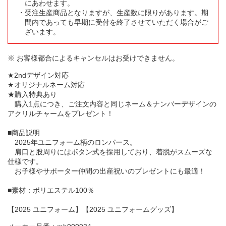
にあわせます。
受注生産商品となりますが、生産数に限りがあります。期
間内であっても早期に受付を終了させていただく場合がご
ざいます。
※ お客様都合によるキャンセルはお受けできません。
★2ndデザイン対応
★オリジナルネーム対応
★購入特典あり
購入1点につき、ご注文内容と同じネーム＆ナンバーデザインの
アクリルチャームをプレゼント！
■商品説明
2025年ユニフォーム柄のロンパース。
肩口と股周りにはボタン式を採用しており、着脱がスムーズな
仕様です。
お子様やサポーター仲間の出産祝いのプレゼントにも最適！
■素材：ポリエステル100％
【2025 ユニフォーム】【2025 ユニフォームグッズ】