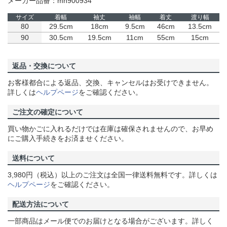
メーカー品番：mh900934
サイズ
着幅
袖丈
袖幅
着丈
渡り幅
80
29.5cm
18cm
9.5cm
46cm
13.5cm
90
30.5cm
19.5cm
11cm
55cm
15cm
返品・交換について
お客様都合による返品、交換、キャンセルはお受けできません。
詳しくは
ヘルプページ
をご確認ください。
ご注文の確定について
買い物かごに入れるだけでは在庫は確保されませんので、お早め
にご購入手続きをお済ませください。
送料について
3,980円（税込）以上のご注文は全国一律送料無料です。詳しくは
ヘルプページ
をご確認ください。
配送方法について
一部商品はメール便でのお届けとなる場合がございます。詳しく