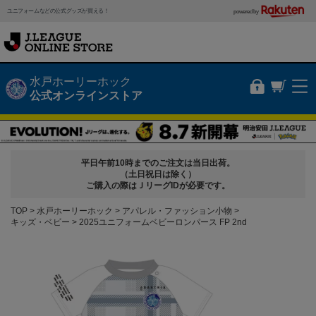
ユニフォームなどの公式グッズが買える！
powered by
水戸ホーリーホック
公式オンラインストア
平日午前10時までのご注文は当日出荷。
（土日祝日は除く）
ご購入の際はＪリーグIDが必要です。
TOP
水戸ホーリーホック
アパレル・ファッション小物
キッズ・ベビー
2025ユニフォームベビーロンパース FP 2nd