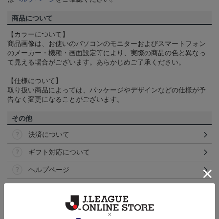
商品について
【カラーについて】
商品画像は、お使いのパソコンのモニターおよびスマートフォン
のメーカー・機種・画面設定等により、実際の商品の色と異なっ
て見える場合がございます。あらかじめご了承ください。
【仕様について】
取り扱い商品によっては、パッケージやデザインなどの仕様が予
告なく変更になることがございます。
その他
決済について
ギフト対応について
ヘルプページ