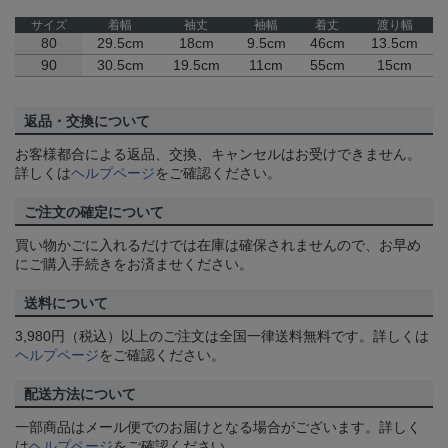
サイズ
着幅
袖丈
袖幅
着丈
渡り幅
80
29.5cm
18cm
9.5cm
46cm
13.5cm
90
30.5cm
19.5cm
11cm
55cm
15cm
返品・交換について
お客様都合による返品、交換、キャンセルはお受けできません。
詳しくは
ヘルプページ
をご確認ください。
ご注文の確定について
買い物かごに入れるだけでは在庫は確保されませんので、お早め
にご購入手続きをお済ませください。
送料について
3,980円（税込）以上のご注文は全国一律送料無料です。詳しくは
ヘルプページ
をご確認ください。
配送方法について
一部商品はメール便でのお届けとなる場合がございます。詳しく
は
ヘルプページ
をご確認ください。