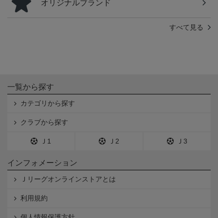
オリジナルブランド
すべて見る
一覧から探す
カテゴリから探す
クラブから探す
Ｊ1
Ｊ2
Ｊ3
インフォメーション
Ｊリーグオンラインストアとは
利用規約
個人情報保護方針