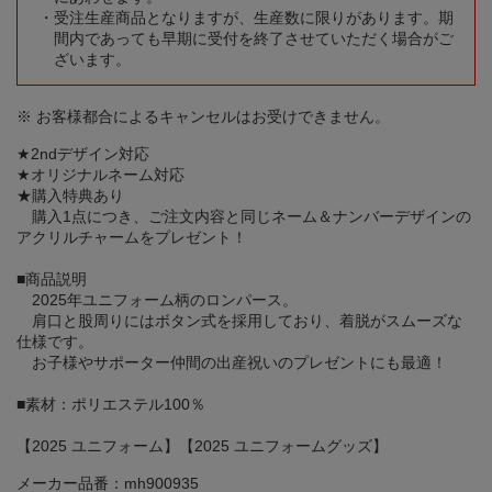
受注生産商品となりますが、生産数に限りがあります。期
間内であっても早期に受付を終了させていただく場合がご
ざいます。
※ お客様都合によるキャンセルはお受けできません。
★2ndデザイン対応
★オリジナルネーム対応
★購入特典あり
購入1点につき、ご注文内容と同じネーム＆ナンバーデザインの
アクリルチャームをプレゼント！
■商品説明
2025年ユニフォーム柄のロンパース。
肩口と股周りにはボタン式を採用しており、着脱がスムーズな
仕様です。
お子様やサポーター仲間の出産祝いのプレゼントにも最適！
■素材：ポリエステル100％
【2025 ユニフォーム】【2025 ユニフォームグッズ】
メーカー品番：mh900935