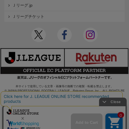
Ｊリーグ.jp
Ｊリーグチケット
本サイトで使用している文章・画像等の無断での複製・転載を禁止します。
© JAPAN PROFESSIONAL FOOTBALL LEAGUE Rakuten Group, Inc. ALL RIGHTS RE
SERVED.
powered by