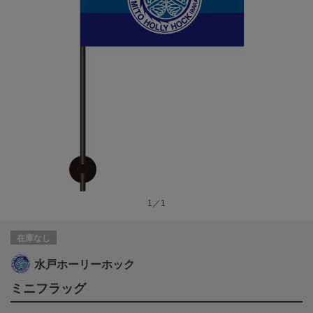
1／1
在庫なし
水戸ホーリーホック
ミニフラッグ