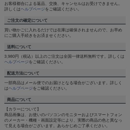
お客様都合による返品、交換、キャンセルはお受けできません。
詳しくは
ヘルプページ
をご確認ください。
ご注文の確定について
買い物かごに入れるだけでは在庫は確保されませんので、お早め
にご購入手続きをお済ませください。
送料について
3,980円（税込）以上のご注文は全国一律送料無料です。詳しくは
ヘルプページ
をご確認ください。
配送方法について
一部商品はメール便でのお届けとなる場合がございます。詳しく
は
ヘルプページ
をご確認ください。
商品について
【カラーについて】
商品画像は、お使いのパソコンのモニターおよびスマートフォン
のメーカー・機種・画面設定等により、実際の商品の色と異なっ
て見える場合がございます。あらかじめご了承ください。