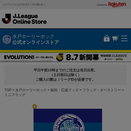
ユニフォームなどの公式グッズが買える！
powered by
水戸ホーリーホック
公式オンラインストア
平日午前10時までのご注文は当日出荷。
（土日祝日は除く）
ご購入の際はＪリーグIDが必要です。
TOP
水戸ホーリーホック
観戦・応援グッズ
フラッグ・タペストリー
ミニフラッグ