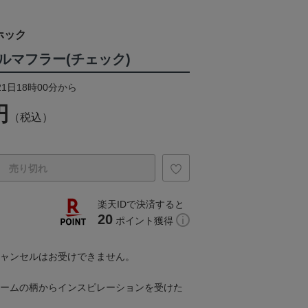
ホック
ルマフラー(チェック)
21日18時00分から
円
（税込）
売り切れ
楽天IDで決済すると
20
ポイント獲得
キャンセルはお受けできません。
フォームの柄からインスピレーションを受けた