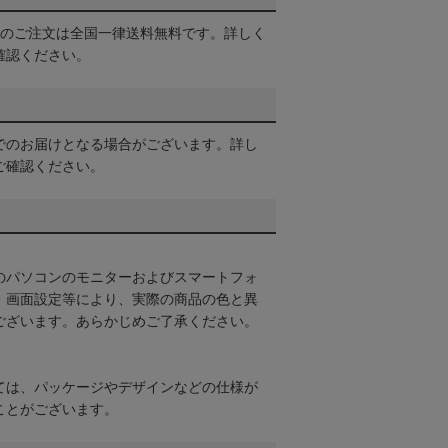
以上のご注文は全国一律送料無料です。詳しく
確認ください。
でのお届けとなる場合がございます。詳し
ご確認ください。
のパソコンのモニターおよびスマートフォ
・画面設定等により、実際の商品の色と異
ございます。あらかじめご了承ください。
ては、パッケージやデザインなどの仕様が
ことがございます。