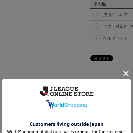
その他
決済について
ギフト対応につ
ヘルプページ
NEW
NEW