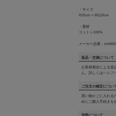
・サイズ
H25cm × W110cm
・素材
コットン100%
メーカー品番：mh9009
返品・交換について
お客様都合による返
ん。詳しくは
ヘルプ
ご注文の確定につい
買い物かごに入れる
めにご購入手続きを
送料について