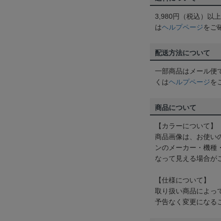
3,980円（税込）
は
ヘルプページ
をご
配送方法について
一部商品はメール便
くは
ヘルプページ
を
商品について
【カラーについて】
商品画像は、お使い
ンのメーカー・機種
なって見える場合が
【仕様について】
取り扱い商品によっ
予告なく変更になる