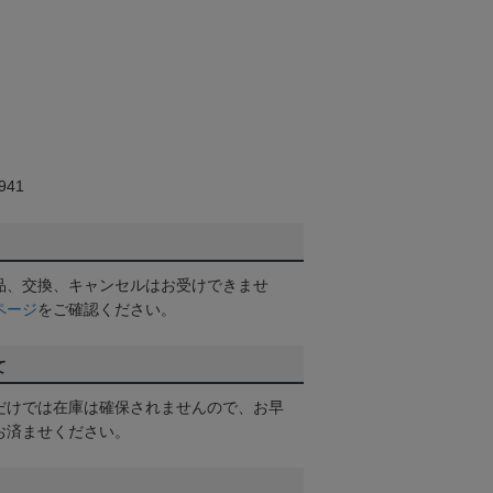
41
品、交換、キャンセルはお受けできませ
ページ
をご確認ください。
て
だけでは在庫は確保されませんので、お早
お済ませください。