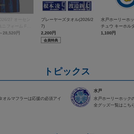
026/27 オーセン
プレーヤーズタオル(2026/2
水戸ホーリーホ
ニフォーム FP 1
7)
チュウ キーホル
～28,520円
2,200円
1,100円
会員特典
トピックス
水戸
タオルマフラーは応援の必須アイ
水戸ホーリーホック
全グッズ一覧はこち