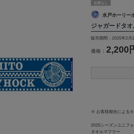
在庫なし
水戸ホーリー
ジャガードタオ
販売期間：2025年2月
2,200
価格：
※ お客様都合による
2025シーズンユニ
タオルマフラー