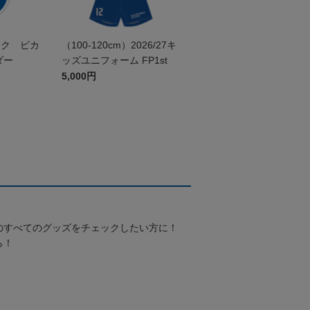
ック ピカ
（100-120cm）2026/27キ
ダー
ッズユニフォーム FP1st
5,000円
のすべてのグッズをチェックしたい方に！
ら！