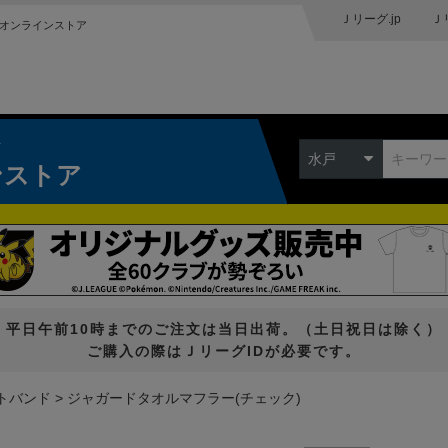
Ｊリーグ.jp
Ｊ
オンラインストア
ク
水戸
ンストア
平日午前10時までのご注文は当日出荷。（土日祝日は除く）
ご購入の際はＪリーグIDが必要です。
トバンド
ジャガードタオルマフラー(チェック)