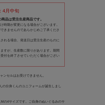
：4月中旬
の商品は受注生産商品です。
届け時期が変更になる場合がございます。
ができませんのであらかじめご了承くださ
入される場合、発送日は受注生産のものに
りますが、生産数に限りがあります。期間
に受付を終了させていただく場合がござい
キャンセルはお受けできません。
んの分身くんのユニフォームが誕生しまし
,L,Mの4サイズです。ご自身のぬいぐるみのサ