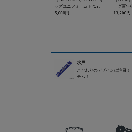
ッズユニフォーム FP1st
ーグ百年
シャルト
5,000円
13,200円
ド
水戸
こだわりのデザインに注目！
テム！