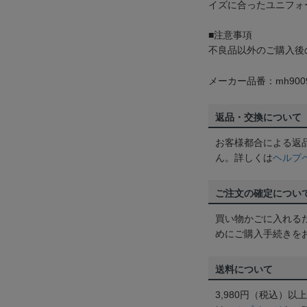
イズに合ったユニフォ
■注意事項
不良品以外のご購入後
メーカー品番：mh9009
返品・交換について
お客様都合による返
ん。詳しくは
ヘルプ
ご注文の確定につい
買い物かごに入れる
めにご購入手続きを
送料について
3,980円（税込）