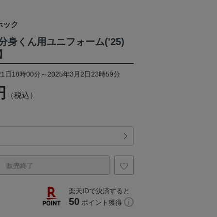
ホック
身くん用ユニフォーム('25)
】
1日18時00分～2025年3月2日23時59分
円
（税込）
販売終了
楽天IDで決済すると
50
ポイント獲得