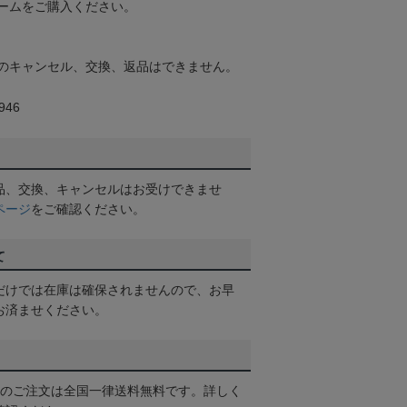
ームをご購入ください。
のキャンセル、交換、返品はできません。
46
品、交換、キャンセルはお受けできませ
ページ
をご確認ください。
て
だけでは在庫は確保されませんので、お早
お済ませください。
以上のご注文は全国一律送料無料です。詳しく