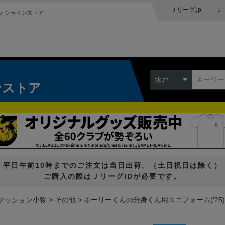
Ｊリーグ.jp
Ｊ
オンラインストア
ク
水戸
ンストア
平日午前10時までのご注文は当日出荷。（土日祝日は除く）
ご購入の際はＪリーグIDが必要です。
ァッション小物
その他
ホーリーくんの分身くん用ユニフォーム('25