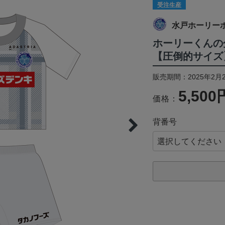
受注生産
水戸ホーリー
ホーリーくんの分
【圧倒的サイズ
販売期間：2025年2月2
5,500
価格：
背番号