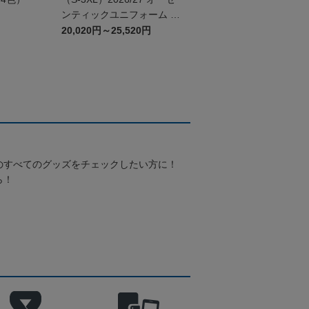
ンティックユニフォーム G
K 2nd
20,020円～25,520円
のすべてのグッズをチェックしたい方に！
ら！