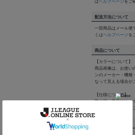
は
ヘルプページ
をご
配送方法について
一部商品はメール便
くは
ヘルプページ
を
商品について
【カラーについて】
商品画像は、お使い
ンのメーカー・機種
なって見える場合が
【仕様について】
取り扱い商品によっ
予告なく変更になる
その他
決済について