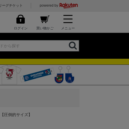
リーグチケット
powered by
ログイン
買い物かご
メニュー
)【圧倒的サイズ】