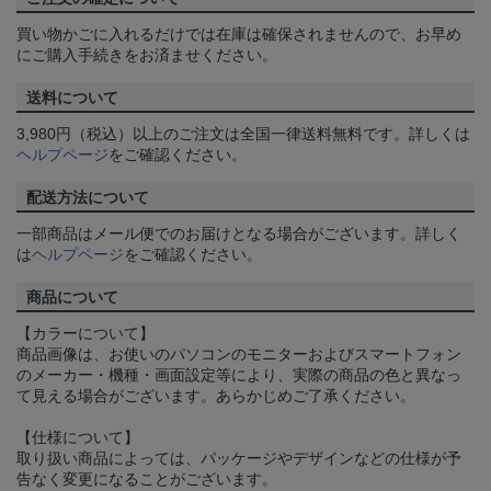
買い物かごに入れるだけでは在庫は確保されませんので、お早め
にご購入手続きをお済ませください。
送料について
3,980円（税込）以上のご注文は全国一律送料無料です。詳しくは
ヘルプページ
をご確認ください。
配送方法について
一部商品はメール便でのお届けとなる場合がございます。詳しく
は
ヘルプページ
をご確認ください。
商品について
【カラーについて】
商品画像は、お使いのパソコンのモニターおよびスマートフォン
のメーカー・機種・画面設定等により、実際の商品の色と異なっ
て見える場合がございます。あらかじめご了承ください。
【仕様について】
取り扱い商品によっては、パッケージやデザインなどの仕様が予
告なく変更になることがございます。