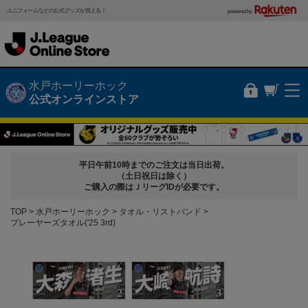
ユニフォームなどの公式グッズが買える！
powered by
水戸ホーリーホック
公式オンラインストア
平日午前10時までのご注文は当日出荷。
（土日祝日は除く）
ご購入の際はＪリーグIDが必要です。
TOP
水戸ホーリーホック
タオル・リストバンド
プレーヤーズタオル('25 3rd)