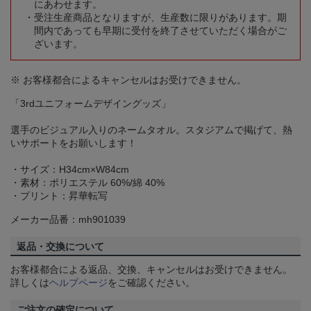
にあわせます。
受注生産商品となりますが、生産数に限りがあります。期
間内であっても早期に受付を終了させていただく場合がご
ざいます。
※ お客様都合によるキャンセルはお受けできません。
「3rdユニフォームデザイングッズ」
選手のビジュアル入りのネームタオル。スタジアムで掲げて、熱
いサポートをお願いします！
・サイズ：H34cm×W84cm
・素材：ポリエステル 60%/綿 40%
・プリント：昇華転写
メーカー品番：mh901039
返品・交換について
お客様都合による返品、交換、キャンセルはお受けできません。
詳しくは
ヘルプページ
をご確認ください。
ご注文の確定について