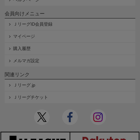
会員向けメニュー
ＪリーグID会員登録
マイページ
購入履歴
メルマガ設定
関連リンク
Ｊリーグ.jp
Ｊリーグチケット