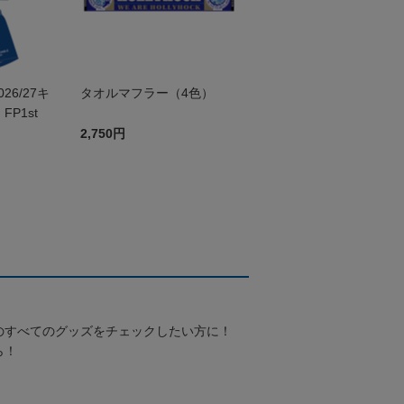
026/27キ
タオルマフラー（4色）
P1st
2,750円
のすべてのグッズをチェックしたい方に！
ら！