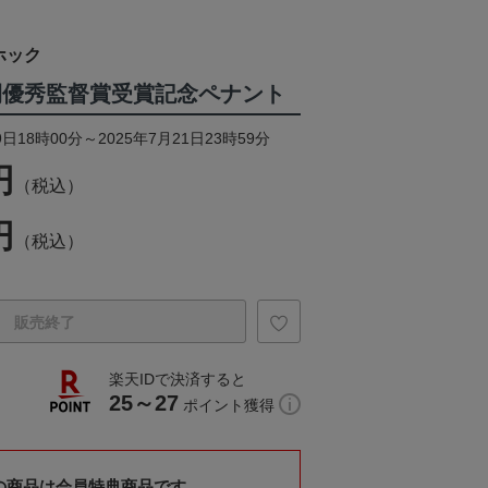
ホック
間優秀監督賞受賞記念ペナント
日18時00分～2025年7月21日23時59分
円
（税込）
円
（税込）
販売終了
楽天IDで決済すると
25～27
ポイント獲得
の商品は会員特典商品です