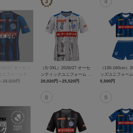
026/27 オーセン
（Sｰ3XL）2026/27 オーセ
（130-160cm）2
ニフォーム FP 1
ンティックユニフォーム F
ッズユニフォーム F
P 2nd
～28,520円
20,020円～25,520円
5,500円