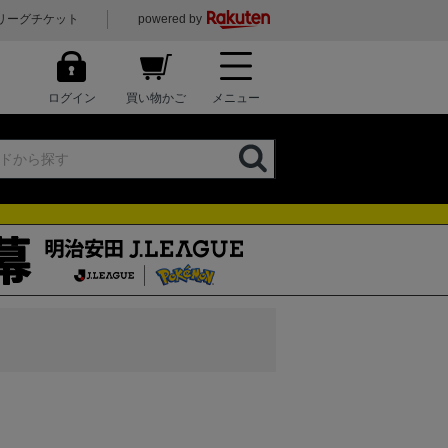
リーグチケット
powered by
ログイン
買い物かご
メニュー