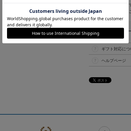
取り扱い商品によっ
予告なく変更になる
その他
決済について
ギフト対応につ
ヘルプページ