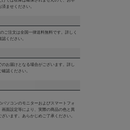
だけでは在庫は確保されませんので、お早
お済ませください。
以上のご注文は全国一律送料無料です。詳しく
確認ください。
でのお届けとなる場合がございます。詳し
ご確認ください。
のパソコンのモニターおよびスマートフォ
・画面設定等により、実際の商品の色と異
ございます。あらかじめご了承ください。