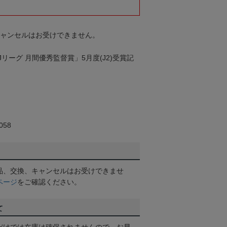
キャンセルはお受けできません。
リーグ 月間優秀監督賞」5月度(J2)受賞記
58
品、交換、キャンセルはお受けできませ
ページ
をご確認ください。
て