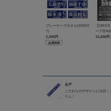
プレーヤーズタオル(2026/2
【1BOX
7)
ーグ百年
シャルト
2,200円
13,200円
ド
会員特典
水戸
こだわりのデザインに注目！
テム！