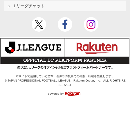
Ｊリーグチケット
本サイトで使用している文章・画像等の無断での複製・転載を禁止します。
© JAPAN PROFESSIONAL FOOTBALL LEAGUE Rakuten Group, Inc. ALL RIGHTS RE
SERVED.
powered by