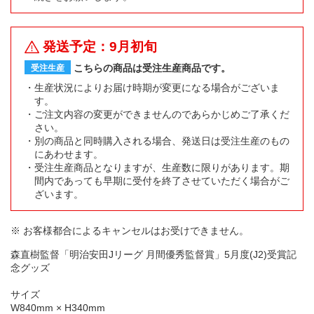
発送予定：9月初旬
こちらの商品は受注生産商品です。
受注生産
生産状況によりお届け時期が変更になる場合がございま
す。
ご注文内容の変更ができませんのであらかじめご了承くだ
さい。
別の商品と同時購入される場合、発送日は受注生産のもの
にあわせます。
受注生産商品となりますが、生産数に限りがあります。期
間内であっても早期に受付を終了させていただく場合がご
ざいます。
※ お客様都合によるキャンセルはお受けできません。
森直樹監督「明治安田Jリーグ 月間優秀監督賞」5月度(J2)受賞記
念グッズ
サイズ
W840mm × H340mm