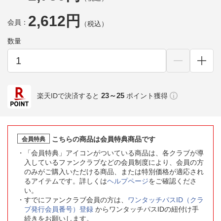
2,612円
会員：
（税込）
数量
23～25
楽天IDで決済すると
ポイント獲得
こちらの商品は会員特典商品です
会員特典
「会員特典」アイコンがついている商品は、各クラブが導
入しているファンクラブなどの会員制度により、会員の方
のみがご購入いただける商品、または特別価格が適応され
るアイテムです。詳しくは
ヘルプページ
をご確認くださ
い。
すでにファンクラブ会員の方は、
ワンタッチパスID（クラ
ブ発行会員番号）登録
からワンタッチパスIDの紐付け手
続きをお願いします。