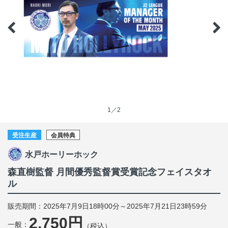
1／2
受注生産
会員特典
水戸ホーリーホック
森直樹監督 月間優秀監督賞受賞記念フェイスタオ
ル
販売期間：2025年7月9日18時00分～2025年7月21日23時59分
2,750円
一般：
（税込）