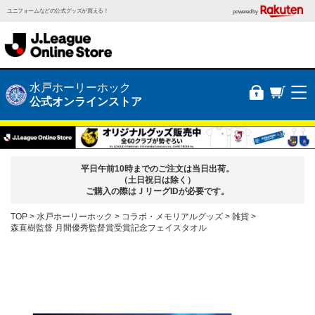
ユニフォームなどの公式グッズが買える！
powered by
水戸ホーリーホック
公式オンラインストア
平日午前10時までのご注文は当日出荷。
（土日祝日は除く）
ご購入の際はＪリーグIDが必要です。
TOP
水戸ホーリーホック
コラボ・メモリアルグッズ
雑貨
森直樹監督 月間優秀監督賞受賞記念フェイスタオル