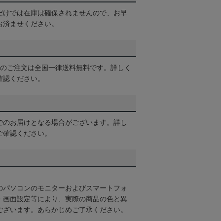
だけでは在庫は確保されませんので、お早
お済ませください。
以上のご注文は全国一律送料無料です。詳しく
確認ください。
でのお届けとなる場合がございます。詳し
ご確認ください。
のパソコンのモニターおよびスマートフォ
・画面設定等により、実際の商品の色と異
ございます。あらかじめご了承ください。