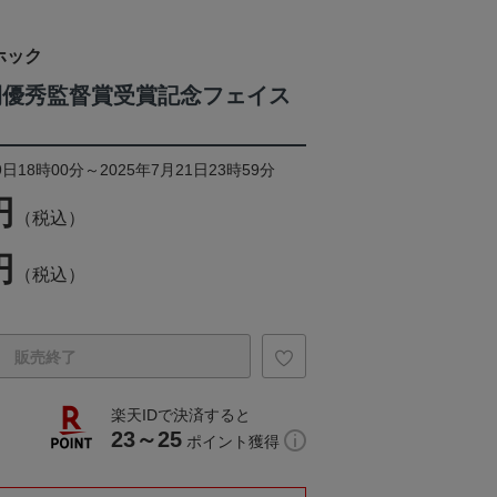
ホック
間優秀監督賞受賞記念フェイス
日18時00分～2025年7月21日23時59分
円
（税込）
円
（税込）
販売終了
楽天IDで決済すると
23～25
ポイント獲得