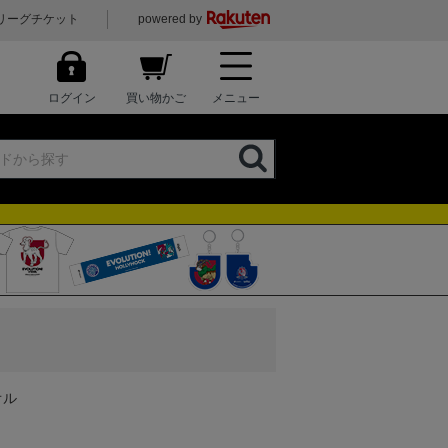
リーグチケット
powered by
ログイン
買い物かご
メニュー
オル