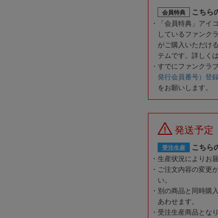
こちら
会員特典
「会員特典」アイ
しているファンク
がご購入いただけ
テムです。詳しく
すでにファンクラ
発行会員番号）登
をお願いします。
発送予定
こちら
受注生産
生産状況によりお
ご注文内容の変更
い。
別の商品と同時購
あわせます。
受注生産商品とな