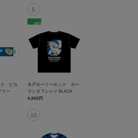
NEW
ック ピカ
水戸ホーリーホック ボー
フラー
マンダ Tシャツ BLACK
4,950円