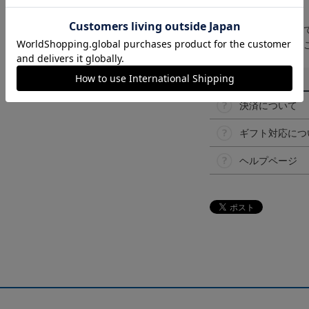
【仕様について】
取り扱い商品によっ
予告なく変更になる
その他
決済について
ギフト対応につ
ヘルプページ