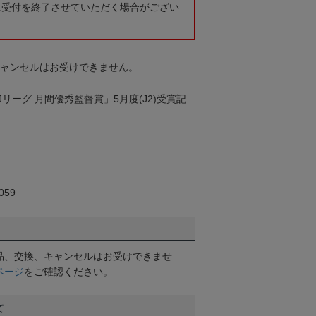
に受付を終了させていただく場合がござい
キャンセルはお受けできません。
リーグ 月間優秀監督賞」5月度(J2)受賞記
59
品、交換、キャンセルはお受けできませ
ページ
をご確認ください。
て