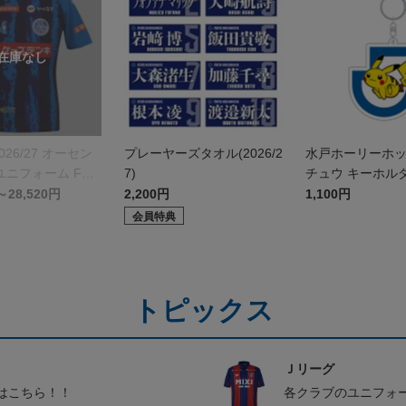
026/27 オーセン
プレーヤーズタオル(2026/2
水戸ホーリーホ
ニフォーム FP 1
7)
チュウ キーホル
～28,520円
2,200円
1,100円
会員特典
トピックス
Ｊリーグ
はこちら！！
各クラブのユニフォ