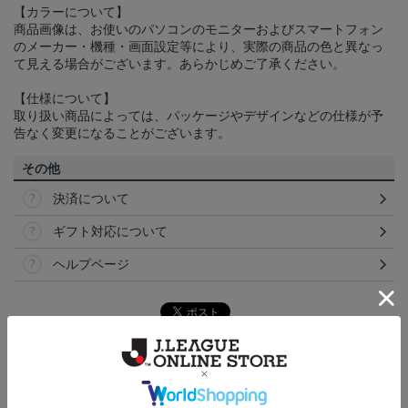
【カラーについて】
商品画像は、お使いのパソコンのモニターおよびスマートフォン
のメーカー・機種・画面設定等により、実際の商品の色と異なっ
て見える場合がございます。あらかじめご了承ください。
【仕様について】
取り扱い商品によっては、パッケージやデザインなどの仕様が予
告なく変更になることがございます。
その他
決済について
ギフト対応について
ヘルプページ
ランキング