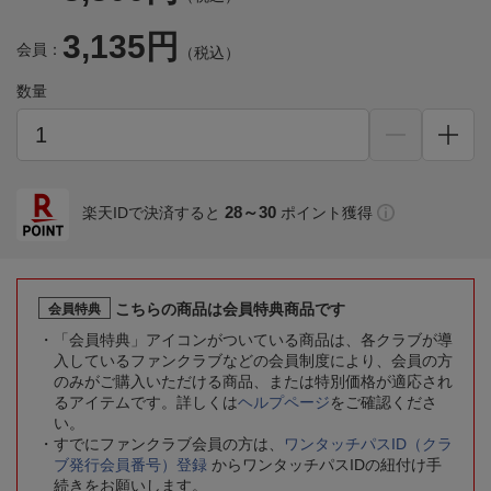
3,135円
会員：
（税込）
数量
28～30
楽天IDで決済すると
ポイント獲得
こちらの商品は会員特典商品です
会員特典
「会員特典」アイコンがついている商品は、各クラブが導
入しているファンクラブなどの会員制度により、会員の方
のみがご購入いただける商品、または特別価格が適応され
るアイテムです。詳しくは
ヘルプページ
をご確認くださ
い。
すでにファンクラブ会員の方は、
ワンタッチパスID（クラ
ブ発行会員番号）登録
からワンタッチパスIDの紐付け手
続きをお願いします。