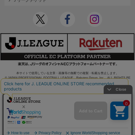
Ｊリーグチケット
本サイトで使用している文章・画像等の無断での複製・転載を禁止します。
© JAPAN PROFESSIONAL FOOTBALL LEAGUE Rakuten Group, Inc. ALL RIGHTS RE
SERVED.
powered by