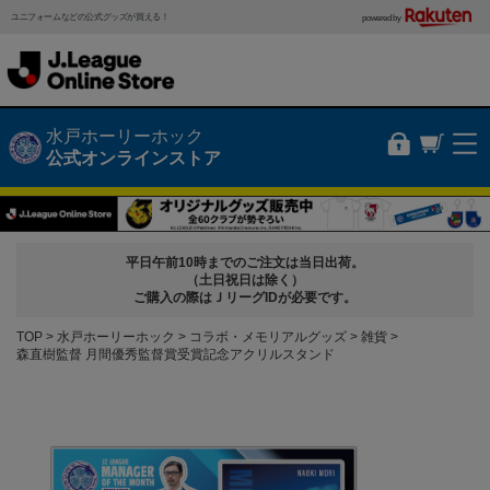
ユニフォームなどの公式グッズが買える！
powered by
水戸ホーリーホック
公式オンラインストア
平日午前10時までのご注文は当日出荷。
（土日祝日は除く）
ご購入の際はＪリーグIDが必要です。
TOP
水戸ホーリーホック
コラボ・メモリアルグッズ
雑貨
森直樹監督 月間優秀監督賞受賞記念アクリルスタンド