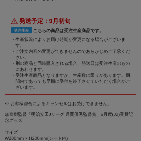
発送予定：9月初旬
こちらの商品は受注生産商品です。
受注生産
生産状況によりお届け時期が変更になる場合がございま
す。
ご注文内容の変更ができませんのであらかじめご了承くだ
さい。
別の商品と同時購入される場合、発送日は受注生産のもの
にあわせます。
受注生産商品となりますが、生産数に限りがあります。期
間内であっても早期に受付を終了させていただく場合がご
ざいます。
※ お客様都合によるキャンセルはお受けできません。
森直樹監督「明治安田Jリーグ 月間優秀監督賞」5月度(J2)受賞記
念グッズ
サイズ
W280mm × H200mm(シート内)