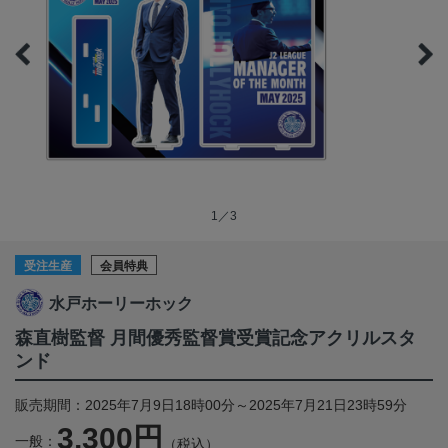
1／3
受注生産
会員特典
水戸ホーリーホック
森直樹監督 月間優秀監督賞受賞記念アクリルスタ
ンド
販売期間：2025年7月9日18時00分～2025年7月21日23時59分
3,300円
一般：
（税込）