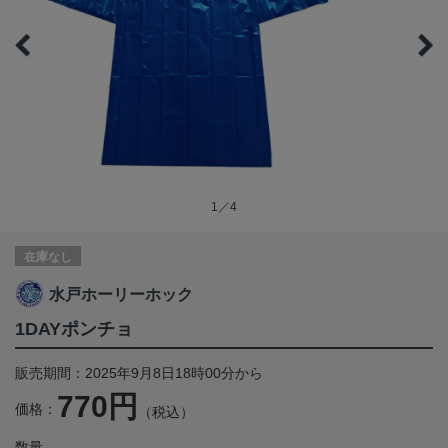
1／4
在庫なし
水戸ホーリーホック
1DAYポンチョ
販売期間：2025年9月8日18時00分から
770円
価格：
（税込）
数量