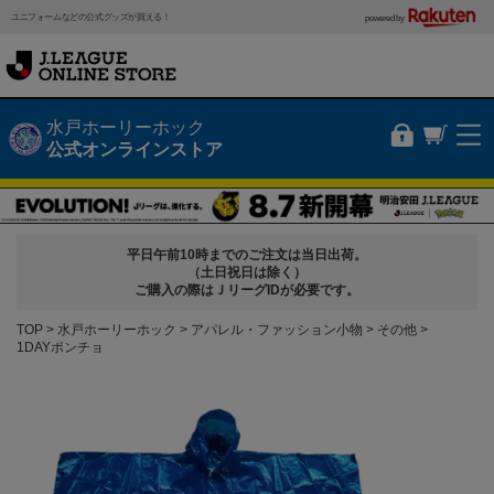
ユニフォームなどの公式グッズが買える！
powered by
水戸ホーリーホック
公式オンラインストア
平日午前10時までのご注文は当日出荷。
（土日祝日は除く）
ご購入の際はＪリーグIDが必要です。
TOP
水戸ホーリーホック
アパレル・ファッション小物
その他
1DAYポンチョ