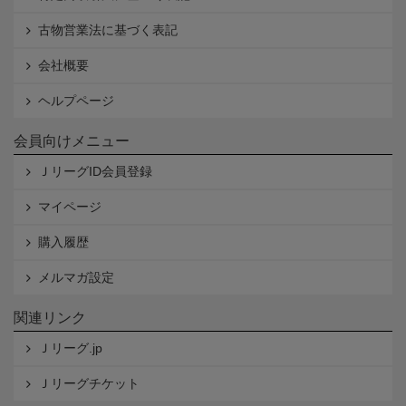
古物営業法に基づく表記
会社概要
ヘルプページ
会員向けメニュー
ＪリーグID会員登録
マイページ
購入履歴
メルマガ設定
関連リンク
Ｊリーグ.jp
Ｊリーグチケット