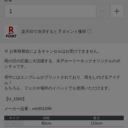
7
楽天IDで決済すると
ポイント獲得
※ お客様都合によるキャンセルはお受けできません。
雨の日の応援に大活躍する、水戸ホーリーホックオリジナルのポ
ンチョです。
背中にはエンブレムがプリントされており、雨をしのげるアイテ
ム！
もちろん、フェスや場外のイベントでも使用いただけます。
【U_1000】
メーカー品番：mh901096
サイズ
身幅
着丈
-
80cm
110cm