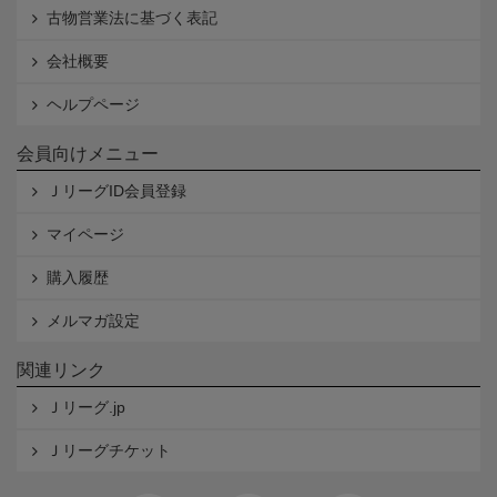
古物営業法に基づく表記
会社概要
ヘルプページ
会員向けメニュー
ＪリーグID会員登録
マイページ
購入履歴
メルマガ設定
関連リンク
Ｊリーグ.jp
Ｊリーグチケット