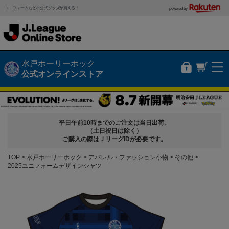
ユニフォームなどの公式グッズが買える！
powered by
水戸ホーリーホック
公式オンラインストア
平日午前10時までのご注文は当日出荷。
（土日祝日は除く）
ご購入の際はＪリーグIDが必要です。
TOP
水戸ホーリーホック
アパレル・ファッション小物
その他
2025ユニフォームデザインシャツ