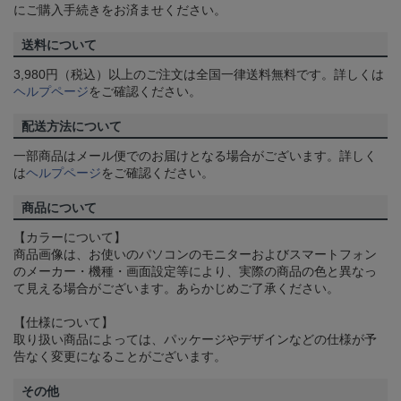
にご購入手続きをお済ませください。
送料について
3,980円（税込）以上のご注文は全国一律送料無料です。詳しくは
ヘルプページ
をご確認ください。
配送方法について
一部商品はメール便でのお届けとなる場合がございます。詳しく
は
ヘルプページ
をご確認ください。
商品について
【カラーについて】
商品画像は、お使いのパソコンのモニターおよびスマートフォン
のメーカー・機種・画面設定等により、実際の商品の色と異なっ
て見える場合がございます。あらかじめご了承ください。
【仕様について】
取り扱い商品によっては、パッケージやデザインなどの仕様が予
告なく変更になることがございます。
その他