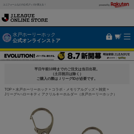
ユニフォームなどの公式グッズが買える！
powered by
水戸ホーリーホック
公式オンラインストア
平日午前10時までのご注文は当日出荷。
（土日祝日は除く）
ご購入の際はＪリーグIDが必要です。
TOP
水戸ホーリーホック
コラボ・メモリアルグッズ
雑貨
Jリーグ×ハローキティ アクリルキーホルダー（水戸ホーリーホック）