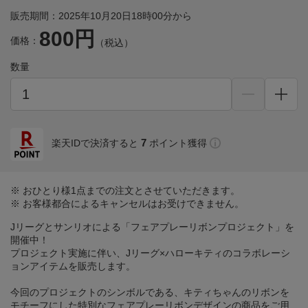
販売期間：2025年10月20日18時00分から
800円
価格：
（税込）
数量
7
楽天IDで決済すると
ポイント獲得
※ おひとり様1点までの注文とさせていただきます。
※ お客様都合によるキャンセルはお受けできません。
Jリーグとサンリオによる「フェアプレーリボンプロジェクト」を
開催中！
プロジェクト実施に伴い、Jリーグ×ハローキティのコラボレーシ
ョンアイテムを販売します。
今回のプロジェクトのシンボルである、キティちゃんのリボンを
モチーフにした特別なフェアプレーリボンデザインの商品をご用