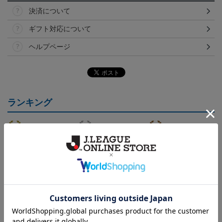
決済について
ギフト対応について
ヘルプページ
ランキング
（Sｰ3XL）2026/27 オー
（4XL）2026/27 オーセ
（Sｰ3XL）2026/27 オー
（
センティックユニフォー
ンティックユニフォーム
センティックユニフォー
20,020円～25,520円
23,020円～28,520円
20,020円～25,520円
5