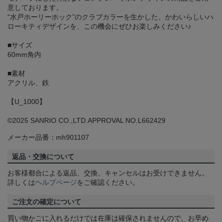
意しております。
“水戸ホーリーホック”のクラブカラーを生かした、かわいらしいハ
ローキティデザインを、この機会にぜひお楽しみください♪
■サイズ
60mm角内
■素材
アクリル、鉄
【U_1000】
©2025 SANRIO CO.,LTD.APPROVAL NO.L662429
メーカー品番：mh901107
返品・交換について
お客様都合による返品、交換、キャンセルはお受けできません。
詳しくは
ヘルプページ
をご確認ください。
ご注文の確定について
買い物かごに入れるだけでは在庫は確保されませんので、お早め