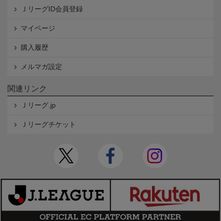
ＪリーグID会員登録
マイページ
購入履歴
メルマガ設定
関連リンク
Ｊリーグ.jp
Ｊリーグチケット