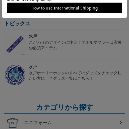
ム FP 1st
FP 1st
ム FP 2nd
t
トピックス
水戸
こだわりのデザインに注目！タオルマフラーは応援
の必須アイテム！
水戸
水戸ホーリーホックのすべてのグッズをチェックし
たい方に！全グッズ一覧はこちら！
カテゴリから探す
ユニフォーム