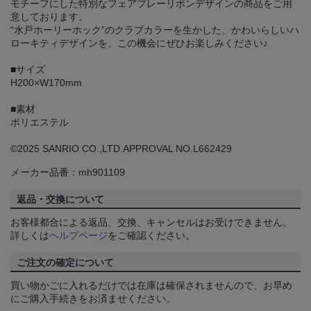
モチーフにした特別なフェアプレーリボンデザインの商品をご用
意しております。
“水戸ホーリーホック”のクラブカラーを生かした、かわいらしいハ
ローキティデザインを、この機会にぜひお楽しみください♪
■サイズ
H200×W170mm
■素材
ポリエステル
©2025 SANRIO CO.,LTD.APPROVAL NO.L662429
メーカー品番：mh901109
返品・交換について
お客様都合による返品、交換、キャンセルはお受けできません。
詳しくは
ヘルプページ
をご確認ください。
ご注文の確定について
買い物かごに入れるだけでは在庫は確保されませんので、お早め
にご購入手続きをお済ませください。