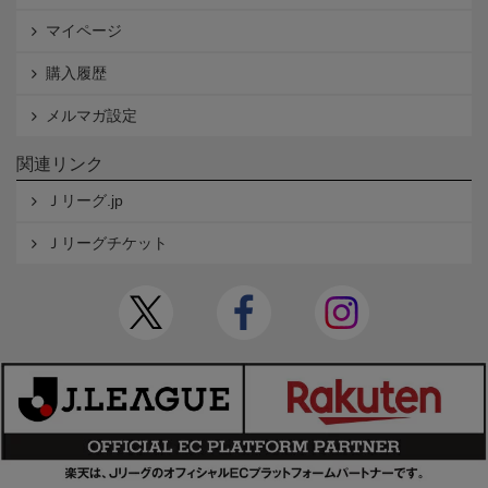
マイページ
購入履歴
メルマガ設定
関連リンク
Ｊリーグ.jp
Ｊリーグチケット