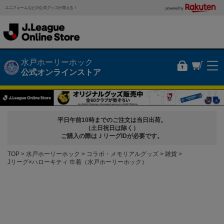
ユニフォームなどの公式グッズが買える！
powered by
水戸ホーリーホック
公式オンラインストア
平日午前10時までのご注文は当日出荷。
（土日祝日は除く）
ご購入の際はＪリーグIDが必要です。
TOP
水戸ホーリーホック
コラボ・メモリアルグッズ
雑貨
Jリーグ×ハローキティ 巾着（水戸ホーリーホック）