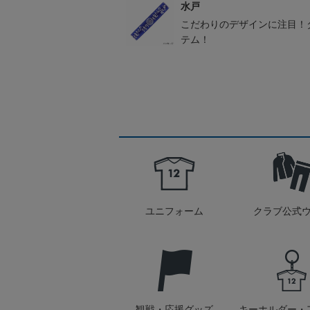
水戸
こだわりのデザインに注目！
テム！
ユニフォーム
クラブ公式
観戦・応援グッズ
キーホルダー・