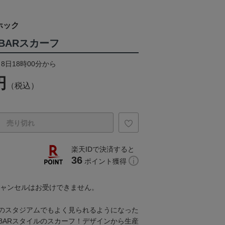
ホック
BARスカーフ
月8日18時00分から
円
（税込）
売り切れ
楽天IDで決済すると
36
ポイント獲得
キャンセルはお受けできません。
のスタジアムでもよく見られるようになった
BARスタイルのスカーフ！デザインから生産