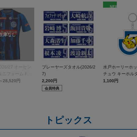
NEW
026/27 オーセン
プレーヤーズタオル(2026/2
水戸ホーリーホ
ニフォーム FP 1
7)
チュウ キーホル
～28,520円
2,200円
1,100円
会員特典
トピックス