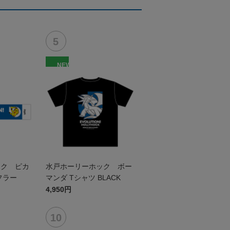
NEW
ック ピカ
水戸ホーリーホック ボー
フラー
マンダ Tシャツ BLACK
4,950円