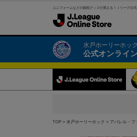
ユニフォームなどの観戦グッズが買える！Ｊリーグ公式
水戸ホーリーホッ
公式オンライ
TOP
水戸ホーリーホック
アパレル・フ