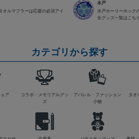
水戸
タオルマフラーは応援の必須アイ
水戸ホーリーホック
全グッズ一覧はこち
カテゴリから探す
ウェア
コラボ・メモリアルグッ
アパレル・ファッション
タオ
ズ
小物
アクセサ
文房具
バラエティグッズ
書籍・