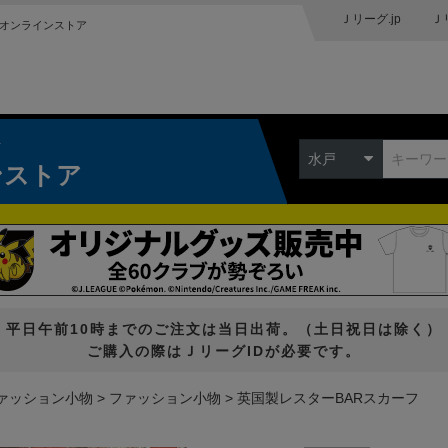
Ｊリーグ.jp
Ｊ
オンラインストア
ク
水戸
ンストア
平日午前10時までのご注文は当日出荷。（土日祝日は除く）
ご購入の際はＪリーグIDが必要です。
ァッション小物
ファッション小物
英国製レスターBARスカーフ