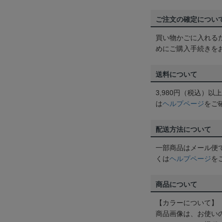
ご注文の確定につい
買い物かごに入れる
めにご購入手続きを
送料について
3,980円（税込）
は
ヘルプページ
をご
配送方法について
一部商品はメール便
くは
ヘルプページ
を
商品について
【カラーについて】
商品画像は、お使い