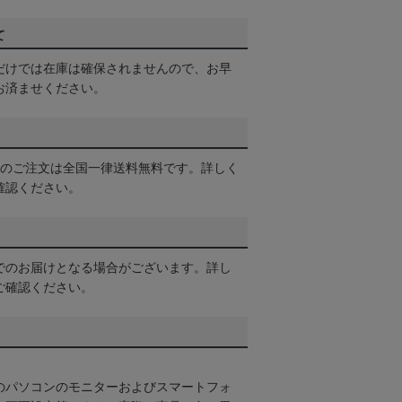
て
だけでは在庫は確保されませんので、お早
お済ませください。
以上のご注文は全国一律送料無料です。詳しく
確認ください。
でのお届けとなる場合がございます。詳し
ご確認ください。
のパソコンのモニターおよびスマートフォ