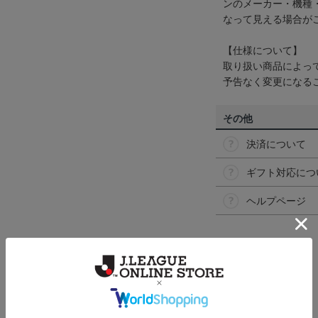
ンのメーカー・機種
なって見える場合が
【仕様について】
取り扱い商品によっ
予告なく変更になる
その他
決済について
ギフト対応につ
ヘルプページ