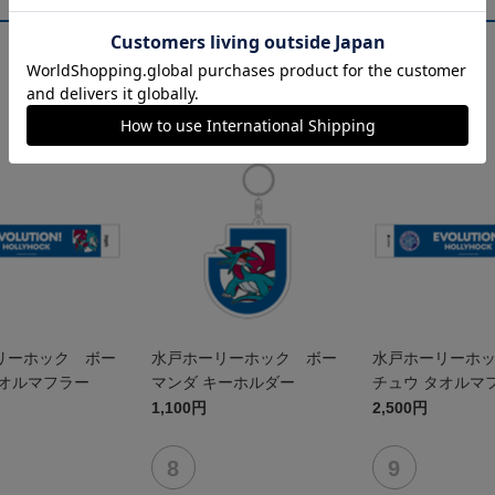
NEW
NEW
リーホック ボー
水戸ホーリーホック ボー
水戸ホーリーホ
タオルマフラー
マンダ キーホルダー
チュウ タオルマ
1,100円
2,500円