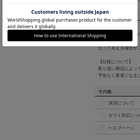
商品について
【カラーについて】
商品画像は、お使い
ンのメーカー・機種
なって見える場合が
【仕様について】
取り扱い商品によっ
予告なく変更になる
その他
決済について
ギフト対応につ
ヘルプページ