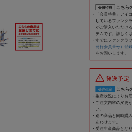
こちら
会員特典
「会員特典」アイ
しているファンク
がご購入いただけ
テムです。詳しく
すでにファンクラ
発行会員番号）登
をお願いします。
発送予定
こちら
受注生産
生産状況によりお
ご注文内容の変更
い。
別の商品と同時購
あわせます。
受注生産商品とな