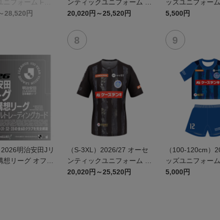
ニフォーム FP 1
ンティックユニフォーム F
ッズユニフォーム F
P 2nd
～28,520円
20,020円～25,520円
5,500円
】2026明治安田Jリ
（S-3XL）2026/27 オーセ
（100-120cm）2
構想リーグ オフィ
ンティックユニフォーム G
ッズユニフォーム F
レーディングカー
K 2nd
20,020円～25,520円
5,000円