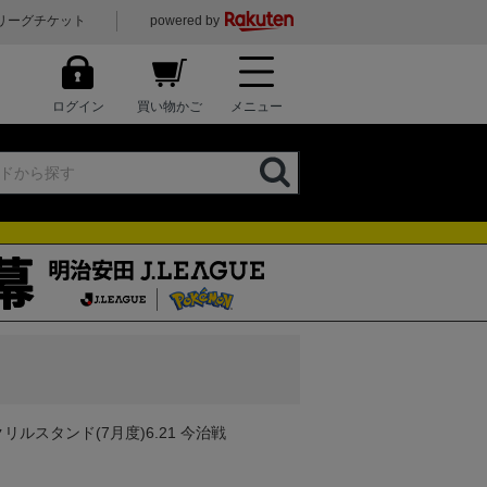
リーグチケット
powered by
ログイン
買い物かご
メニュー
リルスタンド(7月度)6.21 今治戦