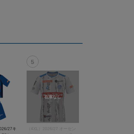
026/27キ
（4XL）2026/27 オーセン