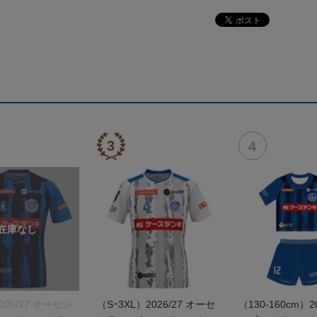
026/27 オーセン
（Sｰ3XL）2026/27 オーセ
（130-160cm）2