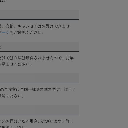
27
品、交換、キャンセルはお受けできませ
ページ
をご確認ください。
て
だけでは在庫は確保されませんので、お早
お済ませください。
以上のご注文は全国一律送料無料です。詳しく
確認ください。
でのお届けとなる場合がございます。詳し
ご確認ください。