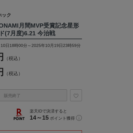
ホック
ONAMI月間MVP受賞記念星形
7月度)6.21 今治戦
10日18時00分～2025年10月19日23時59分
円
（税込）
円
（税込）
販売終了
楽天IDで決済すると
14～15
ポイント獲得