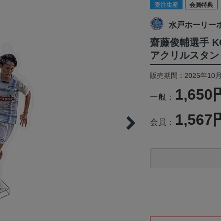
受注生産
会員特典
水戸ホーリー
齋藤俊輔選手 K
アクリルスタンド(
販売期間：2025年10月
1,650
一般：
1,567
会員：