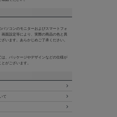
のパソコンのモニターおよびスマートフォ
・画面設定等により、実際の商品の色と異
ございます。あらかじめご了承ください。
ては、パッケージやデザインなどの仕様が
ことがございます。
いて