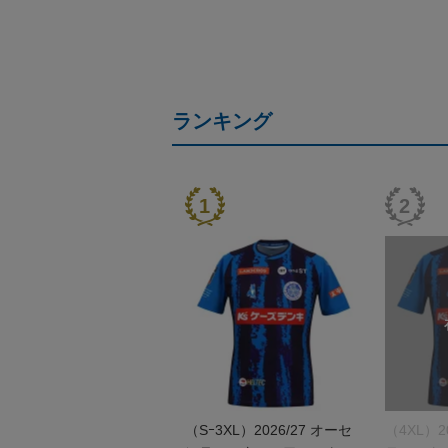
ランキング
（Sｰ3XL）2026/27 オーセ
（4XL）2