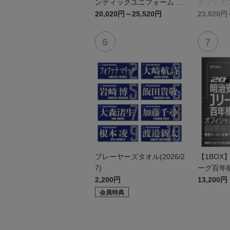
ンティックユニフォーム F
ティックユ
P 1st
st
20,020円～25,520円
23,020円
プレーヤーズタオル(2026/2
【1BOX
7)
ーグ百年
シャルト
2,200円
13,200円
ド
会員特典