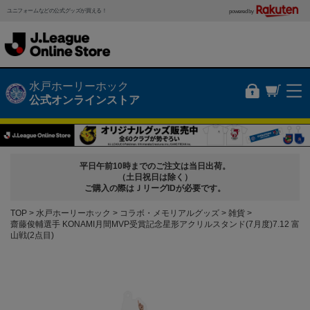
ユニフォームなどの公式グッズが買える！
powered by
水戸ホーリーホック
公式オンラインストア
平日午前10時までのご注文は当日出荷。
（土日祝日は除く）
ご購入の際はＪリーグIDが必要です。
TOP
水戸ホーリーホック
コラボ・メモリアルグッズ
雑貨
齋藤俊輔選手 KONAMI月間MVP受賞記念星形アクリルスタンド(7月度)7.12 富
山戦(2点目)