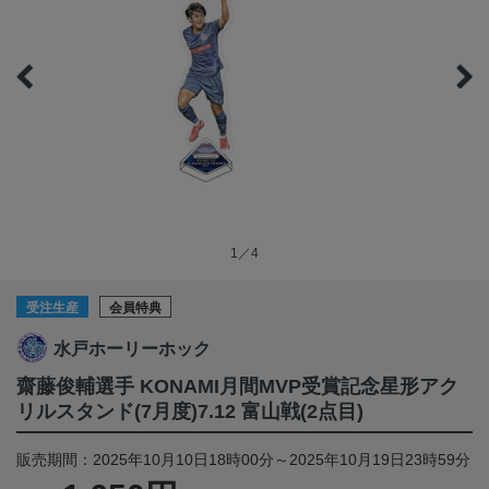
1／4
受注生産
会員特典
水戸ホーリーホック
齋藤俊輔選手 KONAMI月間MVP受賞記念星形アク
リルスタンド(7月度)7.12 富山戦(2点目)
販売期間：2025年10月10日18時00分～2025年10月19日23時59分