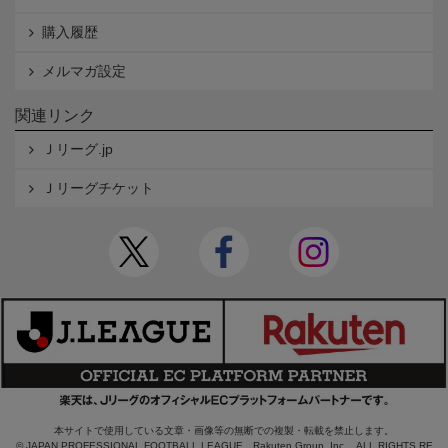
購入履歴
メルマガ設定
関連リンク
Ｊリーグ.jp
Ｊリーグチケット
本サイトで使用している文章・画像等の無断での複製・転載を禁止します。
© JAPAN PROFESSIONAL FOOTBALL LEAGUE Rakuten Group, Inc. ALL RIGHTS RE