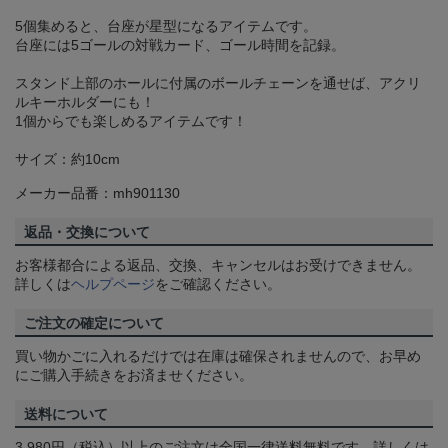
5個集めると、台座が星型になるアイテムです。
台座には5ゴールの対戦カード、ゴール時間を記録。
スタンド上部のホールに付属のボールチェーンを通せば、アクリ
ルキーホルダーにも！
1個からでも楽しめるアイテムです！
サイズ：約10cm
メーカー品番：mh901130
返品・交換について
お客様都合による返品、交換、キャンセルはお受けできません。
詳しくは
ヘルプページ
をご確認ください。
ご注文の確定について
買い物かごに入れるだけでは在庫は確保されませんので、お早め
にご購入手続きをお済ませください。
送料について
3,980円（税込）以上のご注文は全国一律送料無料です。詳しくは