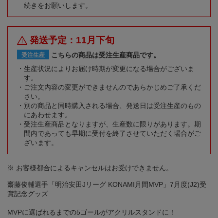
続きをお願いします。
発送予定：11月下旬
こちらの商品は受注生産商品です。
受注生産
生産状況によりお届け時期が変更になる場合がございま
す。
ご注文内容の変更ができませんのであらかじめご了承くだ
さい。
別の商品と同時購入される場合、発送日は受注生産のもの
にあわせます。
受注生産商品となりますが、生産数に限りがあります。期
間内であっても早期に受付を終了させていただく場合がご
ざいます。
※ お客様都合によるキャンセルはお受けできません。
齋藤俊輔選手「明治安田Jリーグ KONAMI月間MVP」7月度(J2)受
賞記念グッズ
MVPに選ばれるまでの5ゴールがアクリルスタンドに！