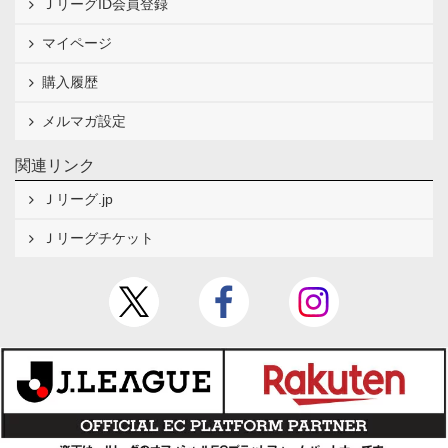
ＪリーグID会員登録
マイページ
購入履歴
メルマガ設定
関連リンク
Ｊリーグ.jp
Ｊリーグチケット