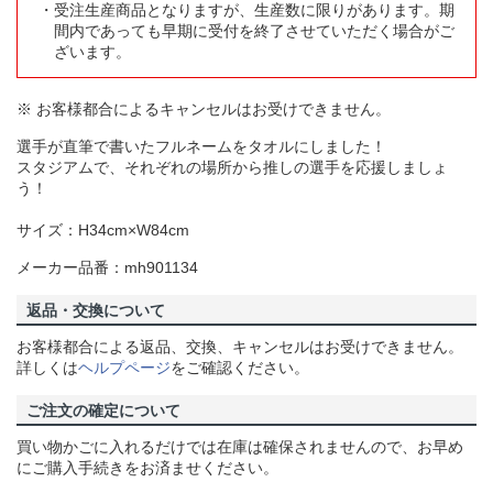
受注生産商品となりますが、生産数に限りがあります。期
間内であっても早期に受付を終了させていただく場合がご
ざいます。
※ お客様都合によるキャンセルはお受けできません。
選手が直筆で書いたフルネームをタオルにしました！
スタジアムで、それぞれの場所から推しの選手を応援しましょ
う！
サイズ：H34cm×W84cm
メーカー品番：mh901134
返品・交換について
お客様都合による返品、交換、キャンセルはお受けできません。
詳しくは
ヘルプページ
をご確認ください。
ご注文の確定について
買い物かごに入れるだけでは在庫は確保されませんので、お早め
にご購入手続きをお済ませください。