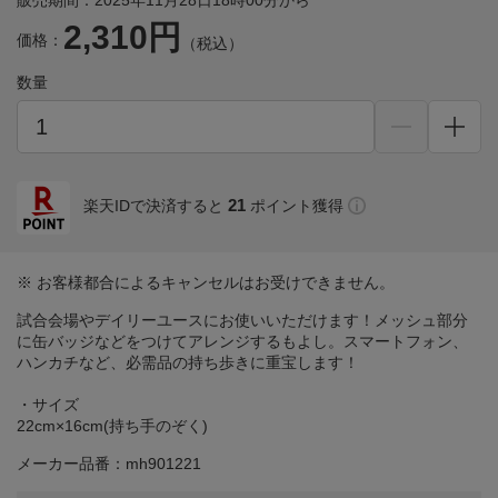
販売期間：2025年11月28日18時00分から
2,310円
価格：
（税込）
数量
21
楽天IDで決済すると
ポイント獲得
※ お客様都合によるキャンセルはお受けできません。
試合会場やデイリーユースにお使いいただけます！メッシュ部分
に缶バッジなどをつけてアレンジするもよし。スマートフォン、
ハンカチなど、必需品の持ち歩きに重宝します！
・サイズ
22cm×16cm(持ち手のぞく)
メーカー品番：mh901221