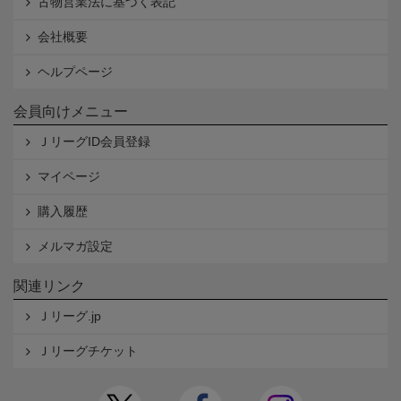
古物営業法に基づく表記
会社概要
ヘルプページ
会員向けメニュー
ＪリーグID会員登録
マイページ
購入履歴
メルマガ設定
関連リンク
Ｊリーグ.jp
Ｊリーグチケット