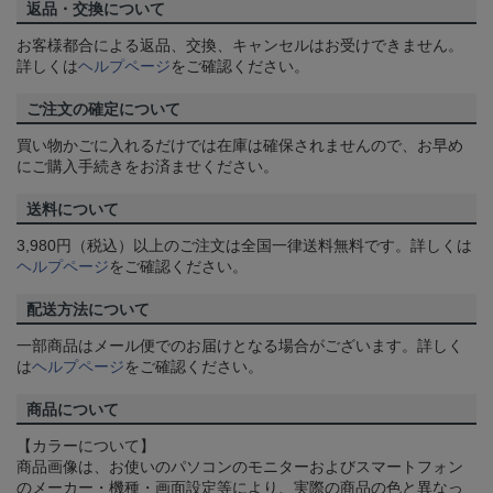
返品・交換について
お客様都合による返品、交換、キャンセルはお受けできません。
詳しくは
ヘルプページ
をご確認ください。
ご注文の確定について
買い物かごに入れるだけでは在庫は確保されませんので、お早め
にご購入手続きをお済ませください。
送料について
3,980円（税込）以上のご注文は全国一律送料無料です。詳しくは
ヘルプページ
をご確認ください。
配送方法について
一部商品はメール便でのお届けとなる場合がございます。詳しく
は
ヘルプページ
をご確認ください。
商品について
【カラーについて】
商品画像は、お使いのパソコンのモニターおよびスマートフォン
のメーカー・機種・画面設定等により、実際の商品の色と異なっ