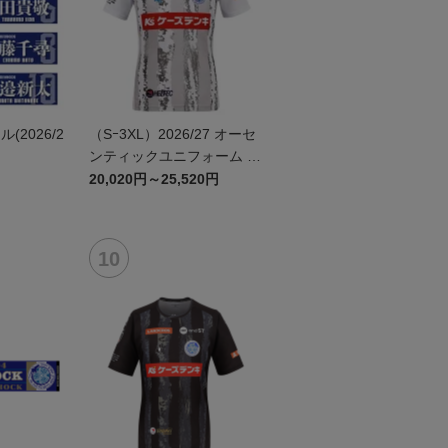
2026/2
（Sｰ3XL）2026/27 オーセ
ンティックユニフォーム F
P 2nd
20,020円～25,520円