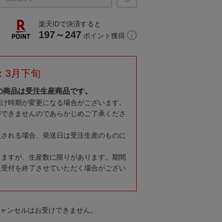
楽天IDで決済すると
197～247
ポイント獲得
：3月下旬
の商品は受注生産商品です。
届け時期が変更になる場合がございます。
ができませんのであらかじめご了承くださ
入される場合、発送日は受注生産のものに
りますが、生産数に限りがあります。期間
に受付を終了させていただく場合がござい
キャンセルはお受けできません。