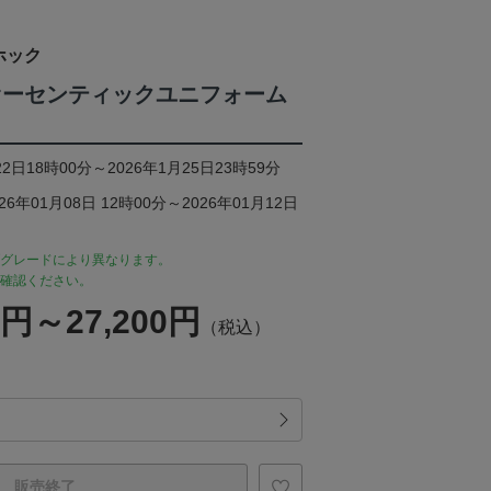
ホック
6 オーセンティックユニフォーム
2日18時00分～2026年1月25日23時59分
年01月08日 12時00分～2026年01月12日
グレードにより異なります。
確認ください。
0円～27,200円
（税込）
販売終了