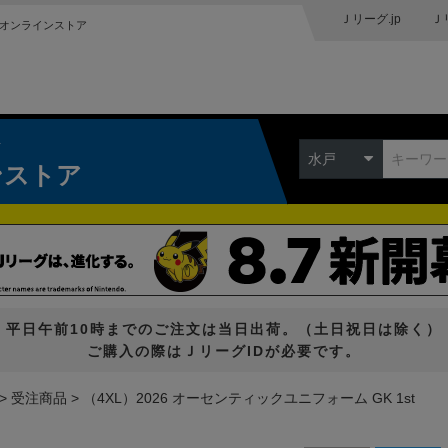
Ｊリーグ.jp
Ｊ
オンラインストア
ク
水戸
ンストア
平日午前10時までのご注文は当日出荷。（土日祝日は除く）
ご購入の際はＪリーグIDが必要です。
受注商品
（4XL）2026 オーセンティックユニフォーム GK 1st