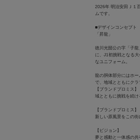
2026年 明治安田Ｊ
ムです。
■デザインコンセプト
「昇龍」
徳川光圀公の字「子龍
に、J1初挑戦となる
なユニフォーム。
龍の胴体部分にはホー
で、地域とともにクラ
【ブランドプロミス】
域とともに挑戦を続け
【ブランドプロミス】
新しい原風景をこの街
【ビジョン】
夢と感動と一体感の共