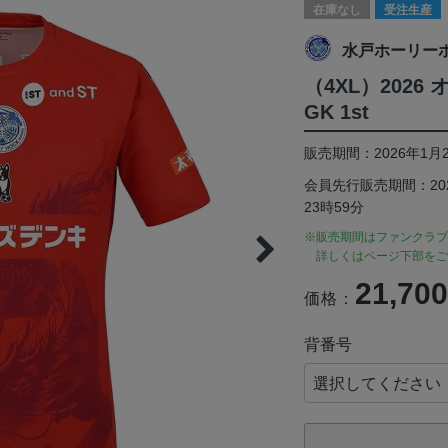
在庫なし
受注生産
水戸ホーリー
（4XL）202
GK 1st
販売期間：2026年1月2
会員先行販売期間：2026
23時59分
※販売期間はファンクラブ
詳しくはページ下部をご
21,70
価格：
背番号