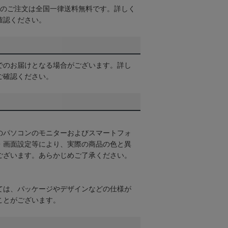
以上のご注文は全国一律送料無料です。詳しく
確認ください。
でのお届けとなる場合がございます。詳し
ご確認ください。
のパソコンのモニターおよびスマートフォ
・画面設定等により、実際の商品の色と異
ございます。あらかじめご了承ください。
ては、パッケージやデザインなどの仕様が
ことがございます。