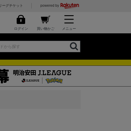
リーグチケット
powered by
ログイン
買い物かご
メニュー