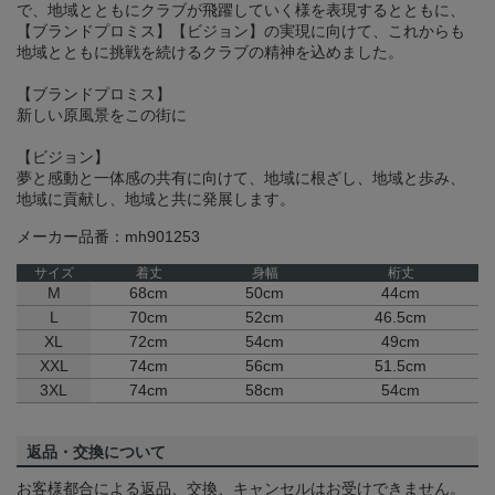
で、地域とともにクラブが飛躍していく様を表現するとともに、
【ブランドプロミス】【ビジョン】の実現に向けて、これからも
地域とともに挑戦を続けるクラブの精神を込めました。
【ブランドプロミス】
新しい原風景をこの街に
【ビジョン】
夢と感動と一体感の共有に向けて、地域に根ざし、地域と歩み、
地域に貢献し、地域と共に発展します。
メーカー品番：mh901253
サイズ
着丈
身幅
桁丈
M
68cm
50cm
44cm
L
70cm
52cm
46.5cm
XL
72cm
54cm
49cm
XXL
74cm
56cm
51.5cm
3XL
74cm
58cm
54cm
返品・交換について
お客様都合による返品、交換、キャンセルはお受けできません。