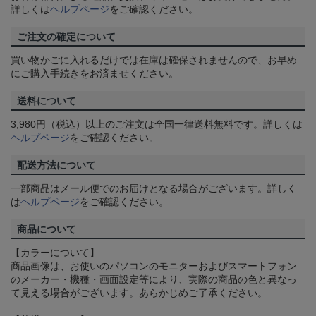
詳しくは
ヘルプページ
をご確認ください。
ご注文の確定について
買い物かごに入れるだけでは在庫は確保されませんので、お早め
にご購入手続きをお済ませください。
送料について
3,980円（税込）以上のご注文は全国一律送料無料です。詳しくは
ヘルプページ
をご確認ください。
配送方法について
一部商品はメール便でのお届けとなる場合がございます。詳しく
は
ヘルプページ
をご確認ください。
商品について
【カラーについて】
商品画像は、お使いのパソコンのモニターおよびスマートフォン
のメーカー・機種・画面設定等により、実際の商品の色と異なっ
て見える場合がございます。あらかじめご了承ください。