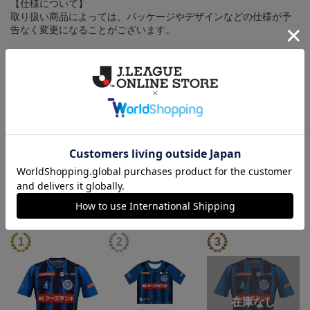
【仕様について】
取り扱い商品によっては、パッケージやデザインなどの仕様が予
告なく変更になることがございます。
その他
決済について
ギフト対応について
ヘルプページ
ランキング