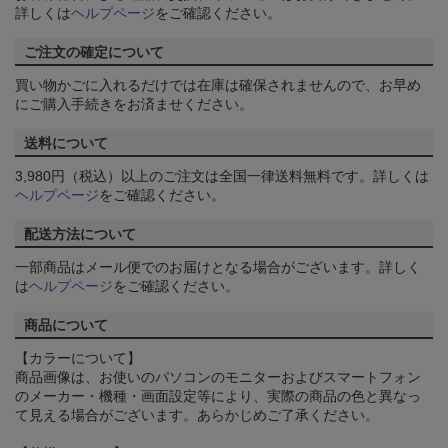
詳しくは
ヘルプページ
をご確認ください。
ご注文の確定について
買い物かごに入れるだけでは在庫は確保されませんので、お早め
にご購入手続きをお済ませください。
送料について
3,980円（税込）以上のご注文は全国一律送料無料です。詳しくは
ヘルプページ
をご確認ください。
配送方法について
一部商品はメール便でのお届けとなる場合がございます。詳しく
は
ヘルプページ
をご確認ください。
商品について
【カラーについて】
商品画像は、お使いのパソコンのモニターおよびスマートフォン
のメーカー・機種・画面設定等により、実際の商品の色と異なっ
て見える場合がございます。あらかじめご了承ください。