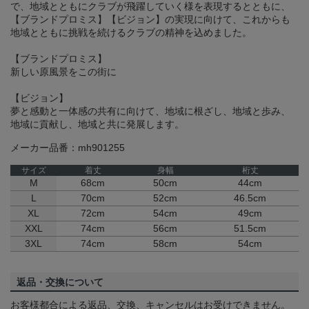
で、地域とともにクラブが飛躍していく様を表現するとともに、
【ブランドプロミス】【ビジョン】の実現に向けて、これからも
地域とともに挑戦を続けるクラブの精神を込めました。
【ブランドプロミス】
新しい原風景をこの街に
【ビジョン】
夢と感動と一体感の共有に向けて、地域に根ざし、地域と歩み、
地域に貢献し、地域と共に発展します。
メーカー品番：mh901255
サイズ
着丈
身幅
桁丈
M
68cm
50cm
44cm
L
70cm
52cm
46.5cm
XL
72cm
54cm
49cm
XXL
74cm
56cm
51.5cm
3XL
74cm
58cm
54cm
返品・交換について
お客様都合による返品、交換、キャンセルはお受けできません。