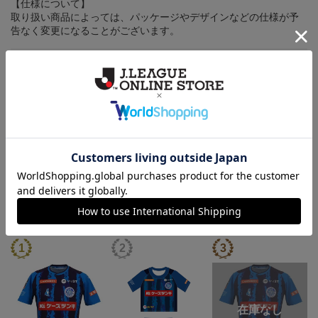
【仕様について】
取り扱い商品によっては、パッケージやデザインなどの仕様が予
告なく変更になることがございます。
その他
決済について
ギフト対応について
ヘルプページ
ランキング