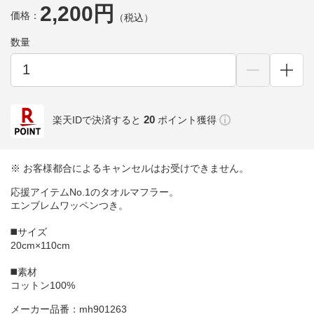
2,200円
価格：
（税込）
数量
20
楽天IDで決済すると
ポイント獲得
※ お客様都合によるキャンセルはお受けできません。
応援アイテムNo.1のタオルマフラー。
エンブレムワッペンつき。
◼️サイズ
20cm×110cm
◼️素材
コットン100%
メーカー品番：mh901263