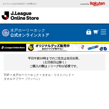
ユニフォームなどの公式グッズが買える！
powered by
水戸ホーリーホック
公式オンラインストア
平日午前10時までのご注文は当日出荷。
（土日祝日は除く）
ご購入の際はＪリーグIDが必要です。
TOP
水戸ホーリーホック
タオル・リストバンド
タオルマフラー（ワッペン）