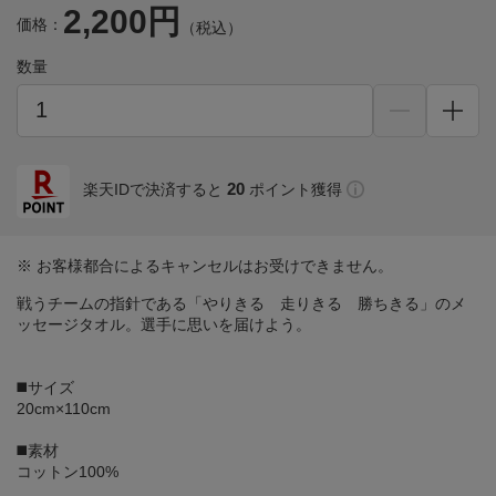
2,200円
価格：
（税込）
数量
20
楽天IDで決済すると
ポイント獲得
※ お客様都合によるキャンセルはお受けできません。
戦うチームの指針である「やりきる 走りきる 勝ちきる」のメ
ッセージタオル。選手に思いを届けよう。
◼️サイズ
20cm×110cm
◼️素材
コットン100%