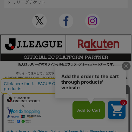
Ｊリーグチケット
本サイトで使用している文章・画像等の無断での複製・転載を禁止します。
© JAPAN PROFESSIONAL FOOTBALL LEAGUE Rakuten Group, Inc. ALL RIGHTS RE
SERVED.
powered by