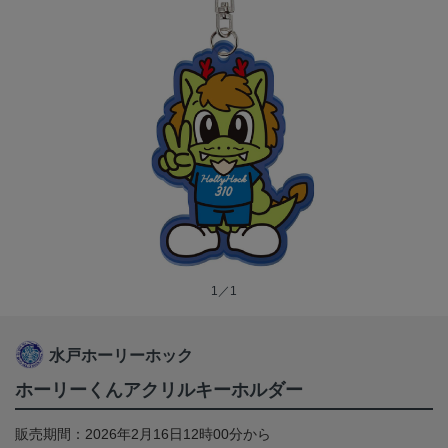
1／1
水戸ホーリーホック
ホーリーくんアクリルキーホルダー
販売期間：2026年2月16日12時00分から