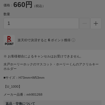
660円
価格：
（税込）
数量
6
楽天IDで決済すると
ポイント獲得
※ お客様都合によるキャンセルはお受けできません。
水戸ホーリーホックのマスコット・ホーリーくんのアクリルキー
ホルダー
■サイズ：H73mm×W53mm
【U_1000】
メーカー品番：mh901268
返品・交換について