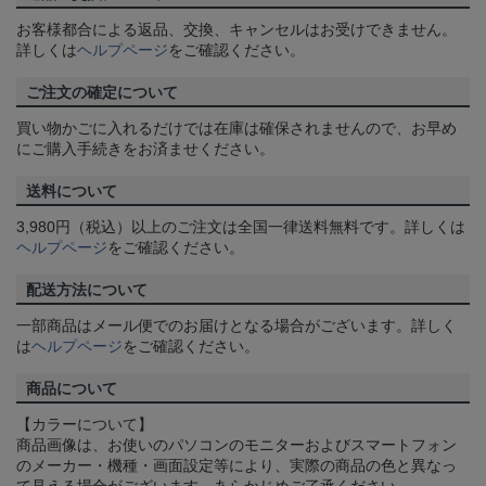
お客様都合による返品、交換、キャンセルはお受けできません。
詳しくは
ヘルプページ
をご確認ください。
ご注文の確定について
買い物かごに入れるだけでは在庫は確保されませんので、お早め
にご購入手続きをお済ませください。
送料について
3,980円（税込）以上のご注文は全国一律送料無料です。詳しくは
ヘルプページ
をご確認ください。
配送方法について
一部商品はメール便でのお届けとなる場合がございます。詳しく
は
ヘルプページ
をご確認ください。
商品について
【カラーについて】
商品画像は、お使いのパソコンのモニターおよびスマートフォン
のメーカー・機種・画面設定等により、実際の商品の色と異なっ
て見える場合がございます。あらかじめご了承ください。