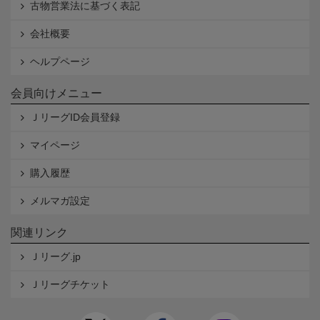
古物営業法に基づく表記
会社概要
ヘルプページ
会員向けメニュー
ＪリーグID会員登録
マイページ
購入履歴
メルマガ設定
関連リンク
Ｊリーグ.jp
Ｊリーグチケット