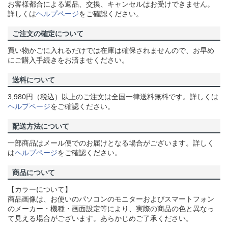
お客様都合による返品、交換、キャンセルはお受けできません。
詳しくは
ヘルプページ
をご確認ください。
ご注文の確定について
買い物かごに入れるだけでは在庫は確保されませんので、お早め
にご購入手続きをお済ませください。
送料について
3,980円（税込）以上のご注文は全国一律送料無料です。詳しくは
ヘルプページ
をご確認ください。
配送方法について
一部商品はメール便でのお届けとなる場合がございます。詳しく
は
ヘルプページ
をご確認ください。
商品について
【カラーについて】
商品画像は、お使いのパソコンのモニターおよびスマートフォン
のメーカー・機種・画面設定等により、実際の商品の色と異なっ
て見える場合がございます。あらかじめご了承ください。