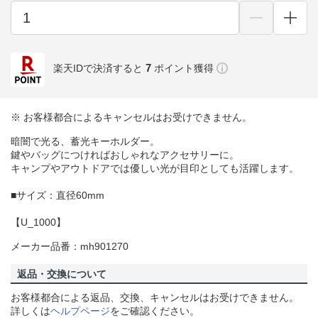
7
楽天IDで決済すると
ポイント獲得
※ お客様都合によるキャンセルはお受けできません。
暗闇で光る、蓄光キーホルダー。
鍵やバッグにつければおしゃれなアクセサリーに。
キャンプやアウトドアでは優しい光が目印としても活躍します。
■サイズ：直径60mm
【U_1000】
メーカー品番：mh901270
返品・交換について
お客様都合による返品、交換、キャンセルはお受けできません。
詳しくは
ヘルプページ
をご確認ください。