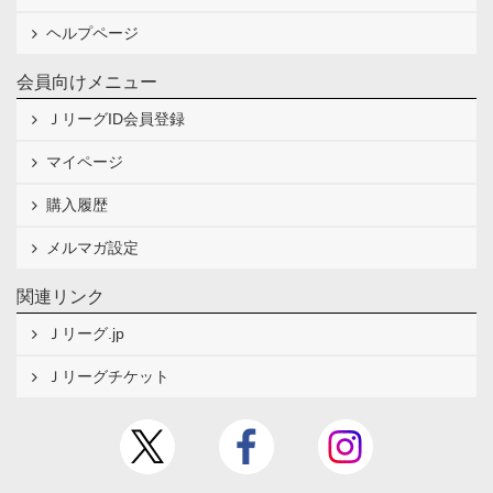
ヘルプページ
会員向けメニュー
ＪリーグID会員登録
マイページ
購入履歴
メルマガ設定
関連リンク
Ｊリーグ.jp
Ｊリーグチケット