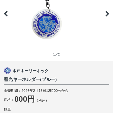
1／2
水戸ホーリーホック
蓄光キーホルダー(ブルー)
販売期間：2026年2月16日12時00分から
800円
価格：
（税込）
数量