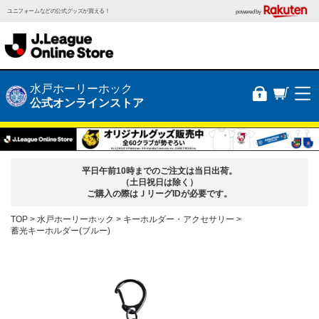
ユニフォームなどの公式グッズが買える！
powered by
水戸ホーリーホック
公式オンラインストア
平日午前10時までのご注文は当日出荷。
（土日祝日は除く）
ご購入の際はＪリーグIDが必要です。
TOP
水戸ホーリーホック
キーホルダー・アクセサリー
蓄光キーホルダー(ブルー)