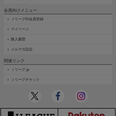
会員向けメニュー
ＪリーグID会員登録
マイページ
購入履歴
メルマガ設定
関連リンク
Ｊリーグ.jp
Ｊリーグチケット