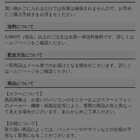
買い物かごに入れるだけでは在庫は確保されませんので、お早め
にご購入手続きをお済ませください。
送料について
3,980円（税込）以上のご注文は全国一律送料無料です。詳しくは
ヘルプページ
をご確認ください。
配送方法について
一部商品はメール便でのお届けとなる場合がございます。詳しく
は
ヘルプページ
をご確認ください。
商品について
【カラーについて】
商品画像は、お使いのパソコンのモニターおよびスマートフォン
のメーカー・機種・画面設定等により、実際の商品の色と異なっ
て見える場合がございます。あらかじめご了承ください。
【仕様について】
取り扱い商品によっては、パッケージやデザインなどの仕様が予
告なく変更になることがございます。