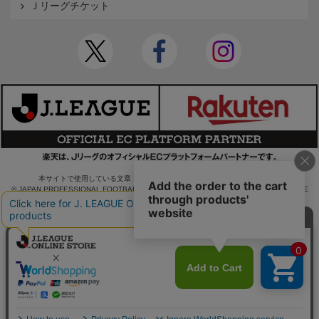
Ｊリーグチケット
本サイトで使用している文章・画像等の無断での複製・転載を禁止します。
© JAPAN PROFESSIONAL FOOTBALL LEAGUE Rakuten Group, Inc. ALL RIGHTS RE
SERVED.
powered by