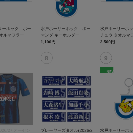
リーホック ボー
水戸ホーリーホック ボー
水戸ホーリーホ
タオルマフラー
マンダ キーホルダー
チュウ タオルマ
1,100円
2,500円
NEW
026/27 オーセン
プレーヤーズタオル(2026/2
水戸ホーリーホ