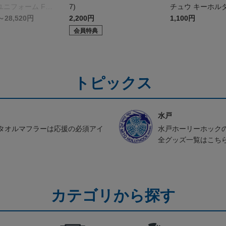
ニフォーム FP 1
7)
チュウ キーホル
～28,520円
2,200円
1,100円
会員特典
トピックス
水戸
タオルマフラーは応援の必須アイ
水戸ホーリーホック
全グッズ一覧はこち
カテゴリから探す