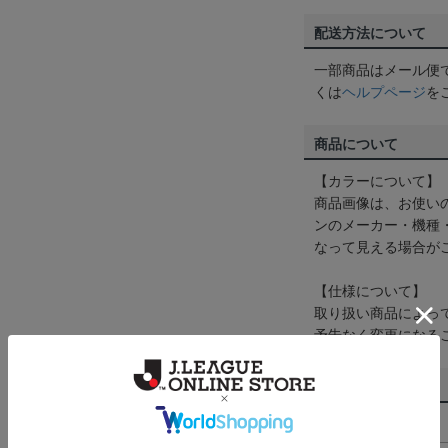
配送方法について
一部商品はメール便
くは
ヘルプページ
を
商品について
【カラーについて】
商品画像は、お使い
ンのメーカー・機種
なって見える場合が
【仕様について】
取り扱い商品によっ
予告なく変更になる
その他
決済について