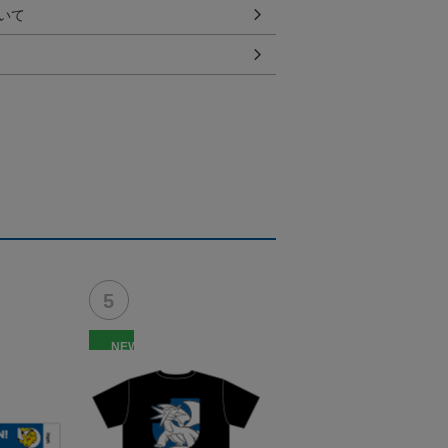
いて
NEW