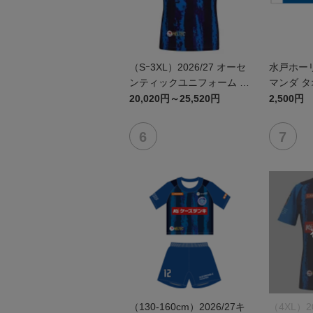
（Sｰ3XL）2026/27 オーセ
水戸ホー
ンティックユニフォーム F
マンダ 
P 1st
20,020円～25,520円
2,500円
（130-160cm）2026/27キ
（4XL）2