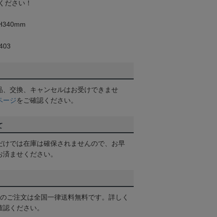
ください！
340mm
03
品、交換、キャンセルはお受けできませ
ページ
をご確認ください。
て
だけでは在庫は確保されませんので、お早
お済ませください。
以上のご注文は全国一律送料無料です。詳しく
確認ください。