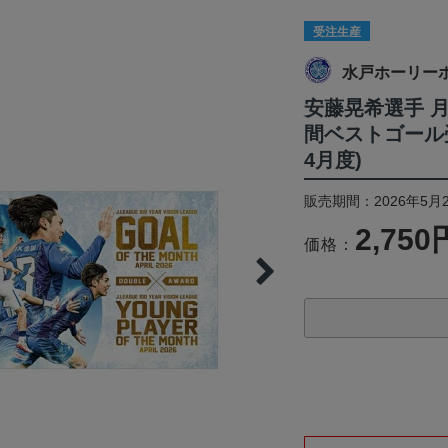
受注生産
水戸ホーリー
安藤晃希選手 
間ベストゴール
4月度)
販売期間：2026年5月2
2,750
価格：