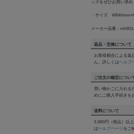
ッズをぜひお買い求め
・サイズ W840mm×H
メーカー品番：mh9014
返品・交換について
お客様都合による返
ん。詳しくは
ヘルプ
ご注文の確定につい
買い物かごに入れる
めにご購入手続きを
送料について
3,980円（税込）
は
ヘルプページ
をご