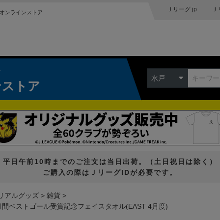
Ｊリーグ.jp
Ｊ
オンラインストア
ク
水戸
ンストア
平日午前10時までのご注文は当日出荷。（土日祝日は除く）
ご購入の際はＪリーグIDが必要です。
リアルグッズ
雑貨
間ベストゴール受賞記念フェイスタオル(EAST 4月度)