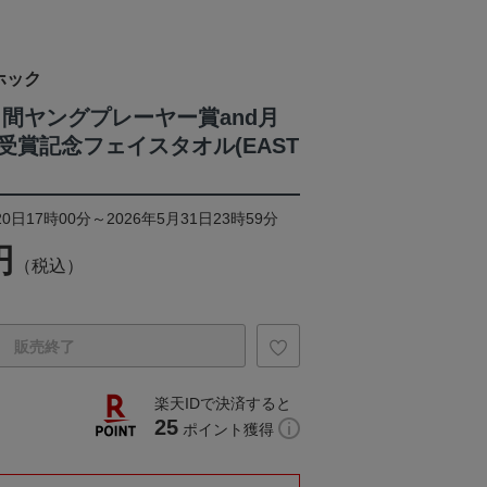
ホック
月間ヤングプレーヤー賞and月
受賞記念フェイスタオル(EAST
0日17時00分～2026年5月31日23時59分
円
（税込）
販売終了
楽天IDで決済すると
25
ポイント獲得