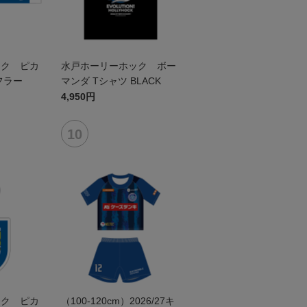
ック ピカ
水戸ホーリーホック ボー
フラー
マンダ Tシャツ BLACK
4,950円
ック ピカ
（100-120cm）2026/27キ