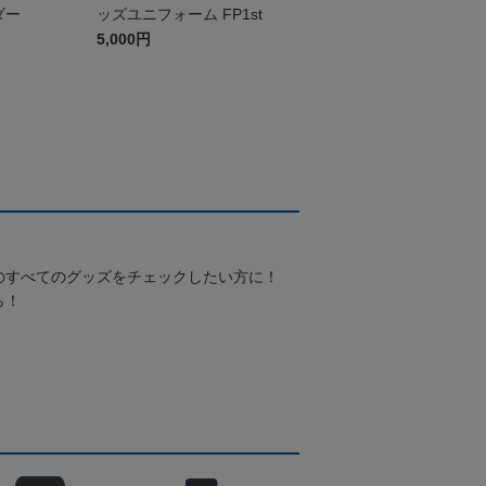
ダー
ッズユニフォーム FP1st
5,000円
のすべてのグッズをチェックしたい方に！
ら！