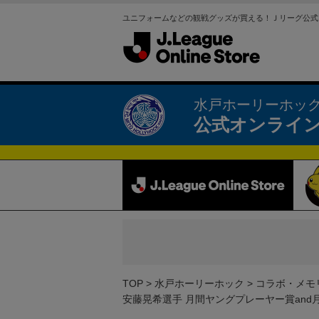
ユニフォームなどの観戦グッズが買える！Ｊリーグ公式
水戸ホーリーホッ
公式オンライ
TOP
水戸ホーリーホック
コラボ・メモ
安藤晃希選手 月間ヤングプレーヤー賞and月