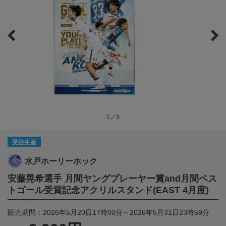
1／3
受注生産
水戸ホーリーホック
安藤晃希選手 月間ヤングプレーヤー賞and月間ベス
トゴール受賞記念アクリルスタンド(EAST 4月度)
販売期間：2026年5月20日17時00分～2026年5月31日23時59分