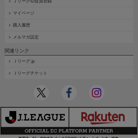
ＪリーグID会員登録
マイページ
購入履歴
メルマガ設定
関連リンク
Ｊリーグ.jp
Ｊリーグチケット