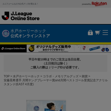
ユニフォームなどの公式グッズが買える！
powered by
水戸ホーリーホック
公式オンラインストア
平日午前10時までのご注文は当日出荷。
（土日祝日は除く）
ご購入の際はＪリーグIDが必要です。
TOP
水戸ホーリーホック
コラボ・メモリアルグッズ
雑貨
安藤晃希選手 月間ヤングプレーヤー賞and月間ベストゴール受賞記念アクリル
スタンド(EAST 4月度)